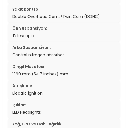
Yakıt Kontrol:
Double Overhead Cams/Twin Cam (DOHC)
Ön Süspansiyon:
Telescopic
Arka Süspansiyon:
Central nitrogen absorber
Dingil Mesafesi:
1390 mm (54.7 inches) mm
Ateşleme:
Electric ignition
Işıklar:
LED Headlights
Yağ, Gaz vs Dahil Ağırlık: