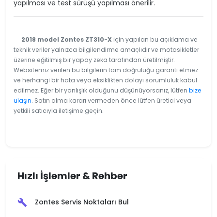
yapılması ve test sürüşü yapılması önerilir.
2018 model Zontes ZT310-X
için yapılan bu açıklama ve
teknik veriler yalnızca bilgilendirme amaçlıdır ve motosikletler
üzerine eğitilmiş bir yapay zeka tarafından üretilmiştir.
Websitemiz verilen bu bilgilerin tam doğruluğu garanti etmez
ve herhangi bir hata veya eksiklikten dolayı sorumluluk kabul
edilmez. Eğer bir yanlışlık olduğunu düşünüyorsanız, lütfen
bize
ulaşın
. Satın alma kararı vermeden önce lütfen üretici veya
yetkili satıcıyla iletişime geçin.
Hızlı İşlemler & Rehber
Zontes Servis Noktaları Bul
build