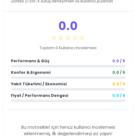
Zontes ZT310-X sürüş deneyimleri ve kullanıcı puanları
0.0
☆ ☆ ☆ ☆ ☆
Toplam 0 Kullanıcı İncelemesi
Performans & Güç
0.0 / 5
Konfor & Ergonomi
0.0 / 5
Yakıt Tüketimi / Ekonomisi
0.0 / 5
Fiyat / Performans Dengesi
0.0 / 5
Bu motosiklet için henüz kullanıcı incelemesi
eklenmemiş. İlk değerlendirmeyi siz yapın!