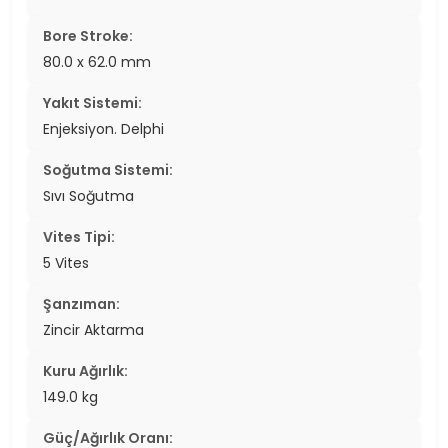
Bore Stroke:
80.0 x 62.0 mm
Yakıt Sistemi:
Enjeksiyon. Delphi
Soğutma Sistemi:
Sıvı Soğutma
Vites Tipi:
5 Vites
Şanzıman:
Zincir Aktarma
Kuru Ağırlık:
149.0 kg
Güç/Ağırlık Oranı: