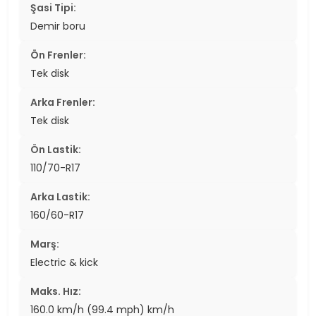
Şasi Tipi:
Demir boru
Ön Frenler:
Tek disk
Arka Frenler:
Tek disk
Ön Lastik:
110/70-R17
Arka Lastik:
160/60-R17
Marş:
Electric & kick
Maks. Hız:
160.0 km/h (99.4 mph) km/h