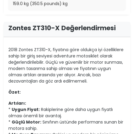
159.0 kg (350.5 pounds) kg
Zontes ZT310-X Değerlendirmesi
2018 Zontes ZT310-X, fiyatına göre oldukça iyi özelliklere
sahip bir giriş seviyesi adventure motosiklet olarak
değerlendirilebilir. Güçlü ve güvenilir bir motor sunması,
modern tasarıma sahip olması ve fiyatının uygun
olması artıları arasında yer alıyor. Ancak, bazı
dezavantajları da göz ardı edilmemeli.
Özet:
Artıları:
*
Uygun Fiyat:
Rakiplerine göre daha uygun fiyatlı
olması önemli bir avantaj.
*
Güçlü Motor:
Sınıfının üstünde performans sunan bir
motora sahip.