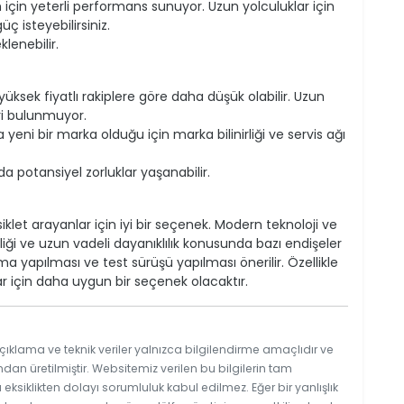
 için yeterli performans sunuyor. Uzun yolculuklar için
ç isteyebilirsiniz.
lenebilir.
 yüksek fiyatlı rakiplere göre daha düşük olabilir. Uzun
ri bulunmuyor.
 yeni bir marka olduğu için marka bilinirliği ve servis ağı
potansiyel zorluklar yaşanabilir.
let arayanlar için iyi bir seçenek. Modern teknoloji ve
rliği ve uzun vadeli dayanıklılık konusunda bazı endişeler
ma yapılması ve test sürüşü yapılması önerilir. Özellikle
r için daha uygun bir seçenek olacaktır.
çıklama ve teknik veriler yalnızca bilgilendirme amaçlıdır ve
ndan üretilmiştir. Websitemiz verilen bu bilgilerin tam
ksiklikten dolayı sorumluluk kabul edilmez. Eğer bir yanlışlık