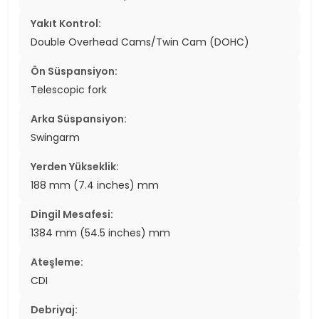
Yakıt Kontrol:
Double Overhead Cams/Twin Cam (DOHC)
Ön Süspansiyon:
Telescopic fork
Arka Süspansiyon:
Swingarm
Yerden Yükseklik:
188 mm (7.4 inches) mm
Dingil Mesafesi:
1384 mm (54.5 inches) mm
Ateşleme:
CDI
Debriyaj: