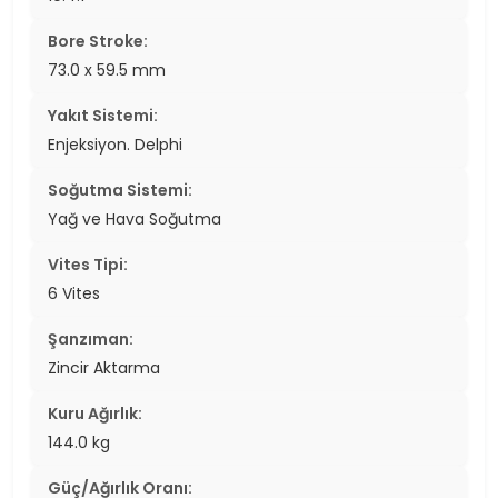
Bore Stroke:
73.0 x 59.5 mm
Yakıt Sistemi:
Enjeksiyon. Delphi
Soğutma Sistemi:
Yağ ve Hava Soğutma
Vites Tipi:
6 Vites
Şanzıman:
Zincir Aktarma
Kuru Ağırlık:
144.0 kg
Güç/Ağırlık Oranı: