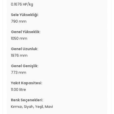
0.1676 HP/kg
Sele Yüksekliği:
790 mm
Genel Yükseklik:
1050 mm
Genel Uzunluk:
1976 mm
Genel Genişlik:
773 mm
Yakıt Kapasitesi:
11.00 litre
Renk Seçenekleri:
Kırmızı, Siyah, Yeşil, Mavi