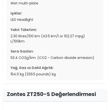
Wet multi-plate
Işıklar:
LED Headlight
Yakıt Tüketimi:
2.30 litres/100 km (43.5 km/l or 102.27 mpg)
L/100km
Sera Gazları:
53.4 CO2g/km. (CO2 - Carbon dioxide emission)
Yağ, Gaz vs Dahil Ağırlık:
154.0 kg (339.5 pounds) kg
Zontes ZT250-S Değerlendirmesi