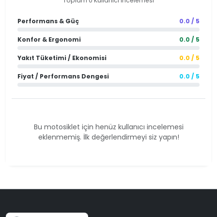
Toplam 0 Kullanıcı İncelemesi
Performans & Güç
0.0 / 5
Konfor & Ergonomi
0.0 / 5
Yakıt Tüketimi / Ekonomisi
0.0 / 5
Fiyat / Performans Dengesi
0.0 / 5
Bu motosiklet için henüz kullanıcı incelemesi
eklenmemiş. İlk değerlendirmeyi siz yapın!