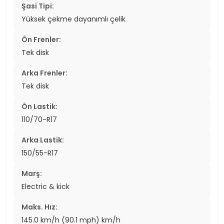
Şasi Tipi:
Yüksek çekme dayanımlı çelik
Ön Frenler:
Tek disk
Arka Frenler:
Tek disk
Ön Lastik:
110/70-R17
Arka Lastik:
150/55-R17
Marş:
Electric & kick
Maks. Hız:
145.0 km/h (90.1 mph) km/h