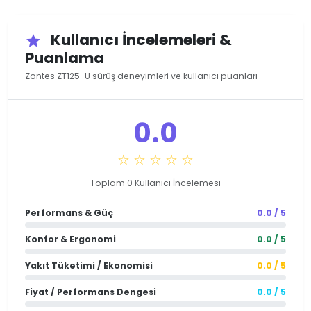
Kullanıcı İncelemeleri &
star
Puanlama
Zontes ZT125-U sürüş deneyimleri ve kullanıcı puanları
0.0
☆ ☆ ☆ ☆ ☆
Toplam 0 Kullanıcı İncelemesi
Performans & Güç
0.0 / 5
Konfor & Ergonomi
0.0 / 5
Yakıt Tüketimi / Ekonomisi
0.0 / 5
Fiyat / Performans Dengesi
0.0 / 5