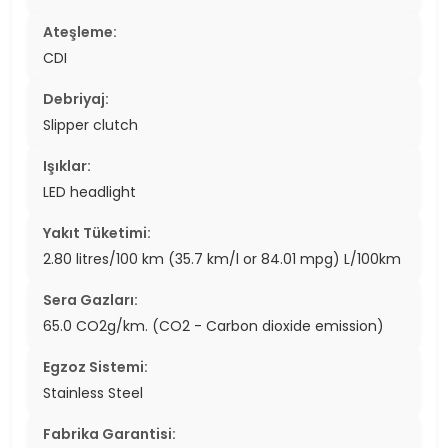
Ateşleme:
CDI
Debriyaj:
Slipper clutch
Işıklar:
LED headlight
Yakıt Tüketimi:
2.80 litres/100 km (35.7 km/l or 84.01 mpg) L/100km
Sera Gazları:
65.0 CO2g/km. (CO2 - Carbon dioxide emission)
Egzoz Sistemi:
Stainless Steel
Fabrika Garantisi: