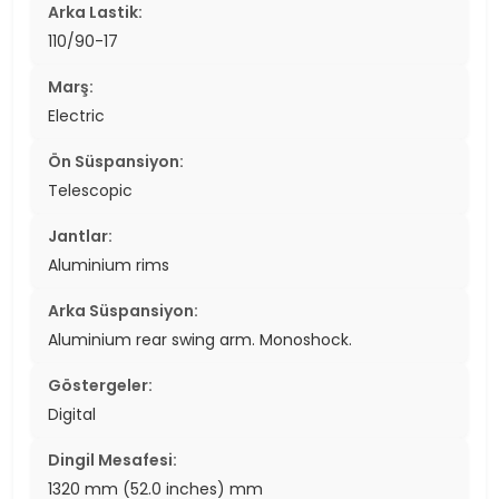
Arka Lastik:
110/90-17
Marş:
Electric
Ön Süspansiyon:
Telescopic
Jantlar:
Aluminium rims
Arka Süspansiyon:
Aluminium rear swing arm. Monoshock.
Göstergeler:
Digital
Dingil Mesafesi:
1320 mm (52.0 inches) mm