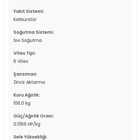
Yakıt Sistemi:
Karbüratör
Soğutma Sistemi:
Sıvı Soğutma
Vites Tipi:
6 Vites
Şanzıman:
Zincir Aktarma
Kuru Ağırlık:
106.0 kg
Güç/Ağırlık Oranı:
0.1366 HP/kg
Sele Yüksekliği: