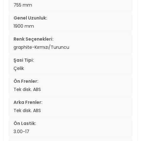
755 mm
Genel Uzunluk:
1900 mm
Renk Seçenekleri:
graphite-Kırmızı/Turuncu
Şasi Tipi:
Çelik
Ön Frenler:
Tek disk. ABS
Arka Frenler:
Tek disk. ABS
Ön Lastik:
3.00-17