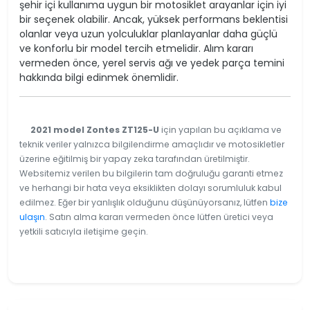
şehir içi kullanıma uygun bir motosiklet arayanlar için iyi
bir seçenek olabilir. Ancak, yüksek performans beklentisi
olanlar veya uzun yolculuklar planlayanlar daha güçlü
ve konforlu bir model tercih etmelidir. Alım kararı
vermeden önce, yerel servis ağı ve yedek parça temini
hakkında bilgi edinmek önemlidir.
2021 model Zontes ZT125-U
için yapılan bu açıklama ve
teknik veriler yalnızca bilgilendirme amaçlıdır ve motosikletler
üzerine eğitilmiş bir yapay zeka tarafından üretilmiştir.
Websitemiz verilen bu bilgilerin tam doğruluğu garanti etmez
ve herhangi bir hata veya eksiklikten dolayı sorumluluk kabul
edilmez. Eğer bir yanlışlık olduğunu düşünüyorsanız, lütfen
bize
ulaşın
. Satın alma kararı vermeden önce lütfen üretici veya
yetkili satıcıyla iletişime geçin.