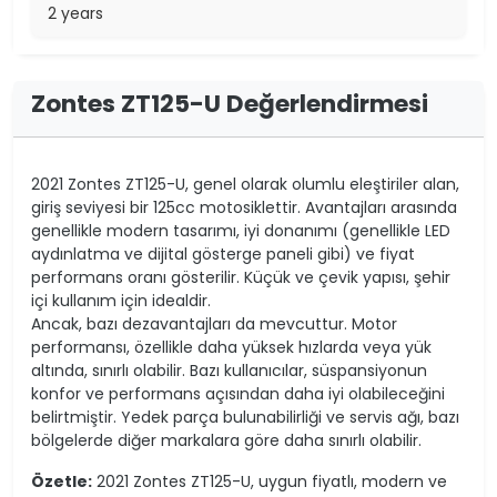
2 years
Zontes ZT125-U Değerlendirmesi
2021 Zontes ZT125-U, genel olarak olumlu eleştiriler alan,
giriş seviyesi bir 125cc motosiklettir. Avantajları arasında
genellikle modern tasarımı, iyi donanımı (genellikle LED
aydınlatma ve dijital gösterge paneli gibi) ve fiyat
performans oranı gösterilir. Küçük ve çevik yapısı, şehir
içi kullanım için idealdir.
Ancak, bazı dezavantajları da mevcuttur. Motor
performansı, özellikle daha yüksek hızlarda veya yük
altında, sınırlı olabilir. Bazı kullanıcılar, süspansiyonun
konfor ve performans açısından daha iyi olabileceğini
belirtmiştir. Yedek parça bulunabilirliği ve servis ağı, bazı
bölgelerde diğer markalara göre daha sınırlı olabilir.
Özetle:
2021 Zontes ZT125-U, uygun fiyatlı, modern ve