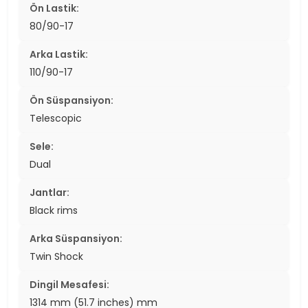
Ön Lastik:
80/90-17
Arka Lastik:
110/90-17
Ön Süspansiyon:
Telescopic
Sele:
Dual
Jantlar:
Black rims
Arka Süspansiyon:
Twin Shock
Dingil Mesafesi:
1314 mm (51.7 inches) mm