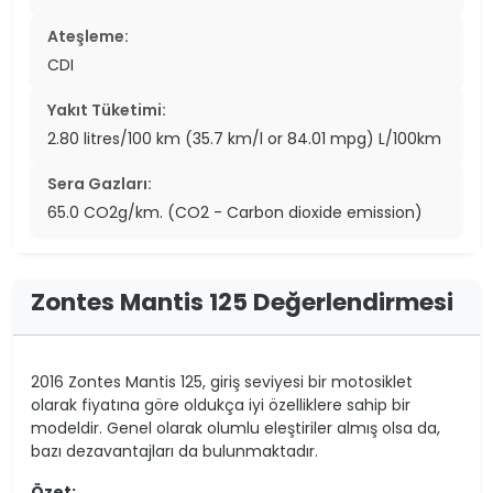
Ateşleme:
CDI
Yakıt Tüketimi:
2.80 litres/100 km (35.7 km/l or 84.01 mpg) L/100km
Sera Gazları:
65.0 CO2g/km. (CO2 - Carbon dioxide emission)
Zontes Mantis 125 Değerlendirmesi
2016 Zontes Mantis 125, giriş seviyesi bir motosiklet
olarak fiyatına göre oldukça iyi özelliklere sahip bir
modeldir. Genel olarak olumlu eleştiriler almış olsa da,
bazı dezavantajları da bulunmaktadır.
Özet: