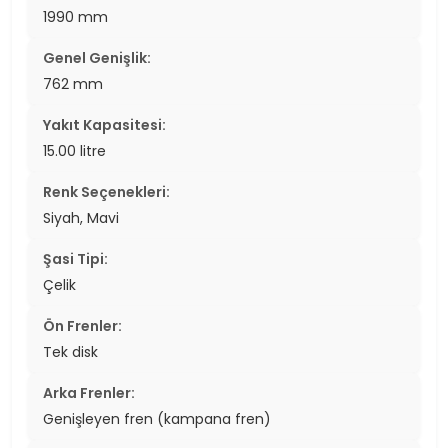
1990 mm
Genel Genişlik:
762 mm
Yakıt Kapasitesi:
15.00 litre
Renk Seçenekleri:
Siyah, Mavi
Şasi Tipi:
Çelik
Ön Frenler:
Tek disk
Arka Frenler:
Genişleyen fren (kampana fren)