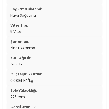
Soğutma Sistemi:
Hava Soğutma
Vites Tipi:
5 Vites
Şanzıman:
Zincir Aktarma
Kuru Ağırlık:
120.0 kg
Güç/Ağırlık Oranı:
0.0894 HP/kg
Sele Yüksekliği:
725 mm
Genel Uzunluk: