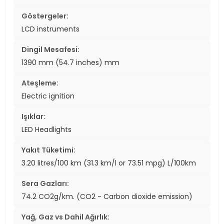
Göstergeler:
LCD instruments
Dingil Mesafesi:
1390 mm (54.7 inches) mm
Ateşleme:
Electric ignition
Işıklar:
LED Headlights
Yakıt Tüketimi:
3.20 litres/100 km (31.3 km/l or 73.51 mpg) L/100km
Sera Gazları:
74.2 CO2g/km. (CO2 - Carbon dioxide emission)
Yağ, Gaz vs Dahil Ağırlık: