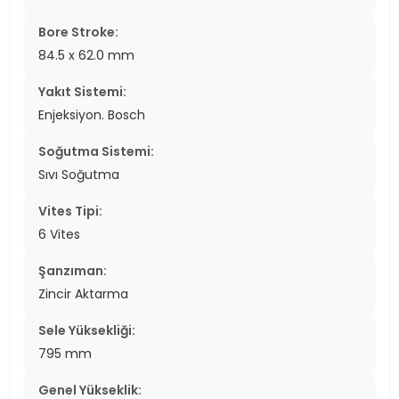
Bore Stroke:
84.5 x 62.0 mm
Yakıt Sistemi:
Enjeksiyon. Bosch
Soğutma Sistemi:
Sıvı Soğutma
Vites Tipi:
6 Vites
Şanzıman:
Zincir Aktarma
Sele Yüksekliği:
795 mm
Genel Yükseklik: