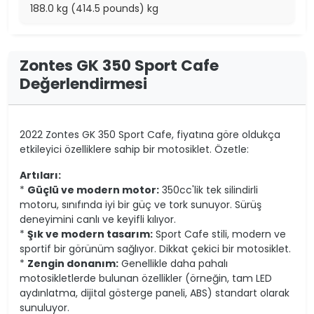
188.0 kg (414.5 pounds) kg
Zontes GK 350 Sport Cafe
Değerlendirmesi
2022 Zontes GK 350 Sport Cafe, fiyatına göre oldukça
etkileyici özelliklere sahip bir motosiklet. Özetle:
Artıları:
*
Güçlü ve modern motor:
350cc'lik tek silindirli
motoru, sınıfında iyi bir güç ve tork sunuyor. Sürüş
deneyimini canlı ve keyifli kılıyor.
*
Şık ve modern tasarım:
Sport Cafe stili, modern ve
sportif bir görünüm sağlıyor. Dikkat çekici bir motosiklet.
*
Zengin donanım:
Genellikle daha pahalı
motosikletlerde bulunan özellikler (örneğin, tam LED
aydınlatma, dijital gösterge paneli, ABS) standart olarak
sunuluyor.