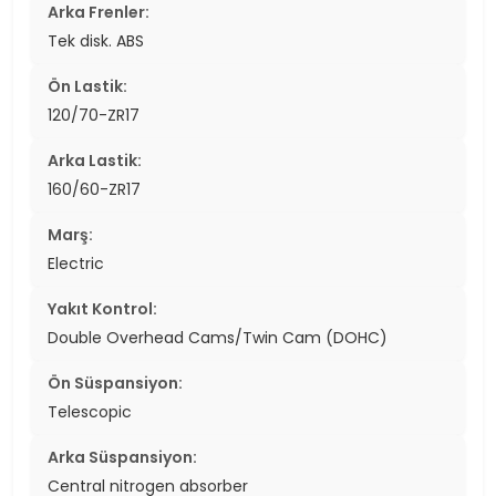
Arka Frenler:
Tek disk. ABS
Ön Lastik:
120/70-ZR17
Arka Lastik:
160/60-ZR17
Marş:
Electric
Yakıt Kontrol:
Double Overhead Cams/Twin Cam (DOHC)
Ön Süspansiyon:
Telescopic
Arka Süspansiyon:
Central nitrogen absorber