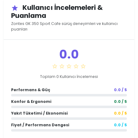
Kullanıcı İncelemeleri &
star
Puanlama
Zontes GK 350 Sport Cafe sürüş deneyimleri ve kullanıcı
puanları
0.0
☆ ☆ ☆ ☆ ☆
Toplam 0 Kullanıcı İncelemesi
Performans & Güç
0.0 / 5
Konfor & Ergonomi
0.0 / 5
Yakıt Tüketimi / Ekonomisi
0.0 / 5
Fiyat / Performans Dengesi
0.0 / 5