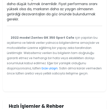
daha düşük tutmak önemlidir. Fiyat performans oranı
yüksek olsa da, markanın daha az yaygın olmasının
getirdiği dezavantajları da göz önünde bulundurmak
gerekir.
2022 model Zontes GK 350 Sport Cafe
için yapılan bu
açıklama ve teknik veriler yalnızca bilgilendirme amaçlıdır ve
motosikletler üzerine eğitilmiş bir yapay zeka tarafından
üretilmiştir. Websitemiz verilen bu bilgilerin tam doğruluğu
garanti etmez ve herhangi bir hata veya eksiklikten dolayı
sorumluluk kabul edilmez. Eğer bir yanlışlık olduğunu
düşünüyorsanız, lütfen
bize ulaşın
. Satın alma kararı vermeden
önce lütfen üretici veya yetkili satıcıyla iletişime geçin.
Hızlı İşlemler & Rehber