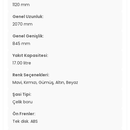
1120 mm
Genel Uzunluk:
2070 mm
Genel Genişlik:
845 mm
Yakıt Kapasitesi:
17.00 litre
Renk Seçenekleri:
Mavi, Kırmızı, Gümüş, Altın, Beyaz
Şasi Tipi:
Çelik boru
Ön Frenler:
Tek disk. ABS