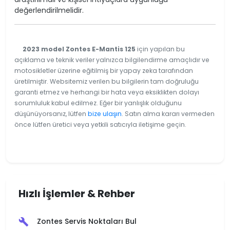
değerlendirilmelidir.
2023 model Zontes E-Mantis 125
için yapılan bu
açıklama ve teknik veriler yalnızca bilgilendirme amaçlıdır ve
motosikletler üzerine eğitilmiş bir yapay zeka tarafından
üretilmiştir. Websitemiz verilen bu bilgilerin tam doğruluğu
garanti etmez ve herhangi bir hata veya eksiklikten dolayı
sorumluluk kabul edilmez. Eğer bir yanlışlık olduğunu
düşünüyorsanız, lütfen
bize ulaşın
. Satın alma kararı vermeden
önce lütfen üretici veya yetkili satıcıyla iletişime geçin.
Hızlı İşlemler & Rehber
Zontes Servis Noktaları Bul
build