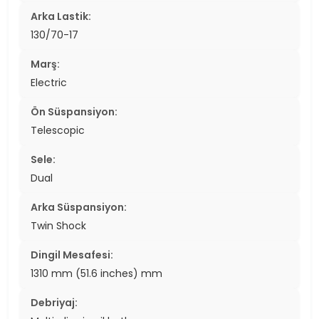
Arka Lastik:
130/70-17
Marş:
Electric
Ön Süspansiyon:
Telescopic
Sele:
Dual
Arka Süspansiyon:
Twin Shock
Dingil Mesafesi:
1310 mm (51.6 inches) mm
Debriyaj: