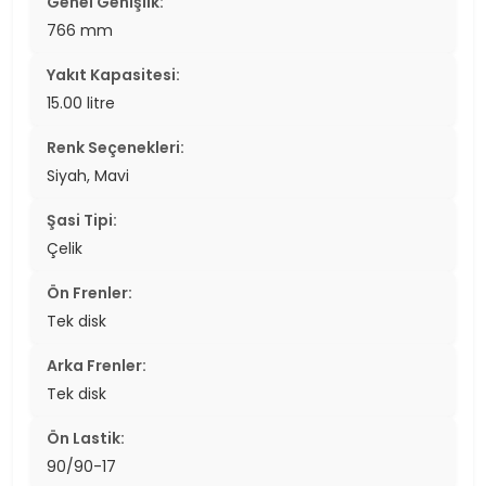
Genel Genişlik:
766 mm
Yakıt Kapasitesi:
15.00 litre
Renk Seçenekleri:
Siyah, Mavi
Şasi Tipi:
Çelik
Ön Frenler:
Tek disk
Arka Frenler:
Tek disk
Ön Lastik:
90/90-17