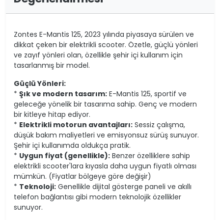
Zontes E-Mantis 125, 2023 yılında piyasaya sürülen ve
dikkat çeken bir elektrikli scooter. Özetle, güçlü yönleri
ve zayıf yönleri olan, özellikle şehir içi kullanım için
tasarlanmış bir model.
Güçlü Yönleri:
*
Şık ve modern tasarım:
E-Mantis 125, sportif ve
geleceğe yönelik bir tasarıma sahip. Genç ve modern
bir kitleye hitap ediyor.
*
Elektrikli motorun avantajları:
Sessiz çalışma,
düşük bakım maliyetleri ve emisyonsuz sürüş sunuyor.
Şehir içi kullanımda oldukça pratik.
*
Uygun fiyat (genellikle):
Benzer özelliklere sahip
elektrikli scooter'lara kıyasla daha uygun fiyatlı olması
mümkün. (Fiyatlar bölgeye göre değişir)
*
Teknoloji:
Genellikle dijital gösterge paneli ve akıllı
telefon bağlantısı gibi modern teknolojik özellikler
sunuyor.