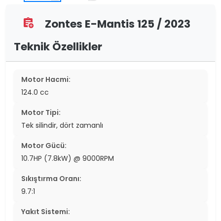
Zontes E-Mantis 125 / 2023
assignment_add
Teknik Özellikler
Motor Hacmi:
124.0 cc
Motor Tipi:
Tek silindir, dört zamanlı
Motor Gücü:
10.7HP (7.8kW) @ 9000RPM
Sıkıştırma Oranı:
9.7:1
Yakıt Sistemi: