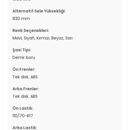
Alternatif Sele Yüksekliği:
830 mm
Renk Seçenekleri:
Mavi, Siyah, Kırmızı, Beyaz, Sarı
Şasi Tipi:
Demir boru
Ön Frenler:
Tek disk. ABS
Arka Frenler:
Tek disk. ABS
Ön Lastik:
110/70-R17
Arka Lastik: