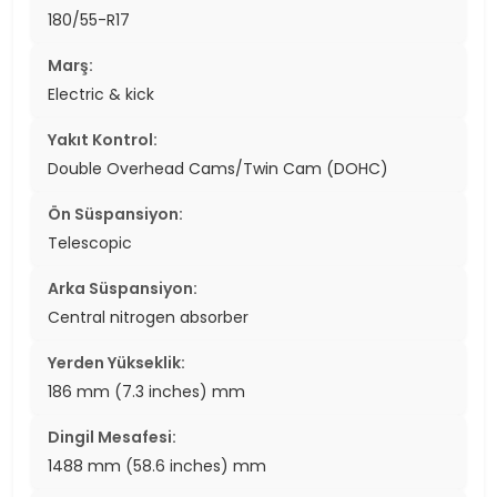
180/55-R17
Marş:
Electric & kick
Yakıt Kontrol:
Double Overhead Cams/Twin Cam (DOHC)
Ön Süspansiyon:
Telescopic
Arka Süspansiyon:
Central nitrogen absorber
Yerden Yükseklik:
186 mm (7.3 inches) mm
Dingil Mesafesi:
1488 mm (58.6 inches) mm