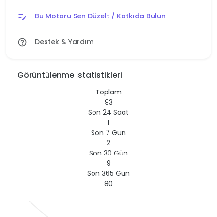
Bu Motoru Sen Düzelt / Katkıda Bulun
edit_note
Destek & Yardım
help_outline
Görüntülenme İstatistikleri
Toplam
93
Son 24 Saat
1
Son 7 Gün
2
Son 30 Gün
9
Son 365 Gün
80