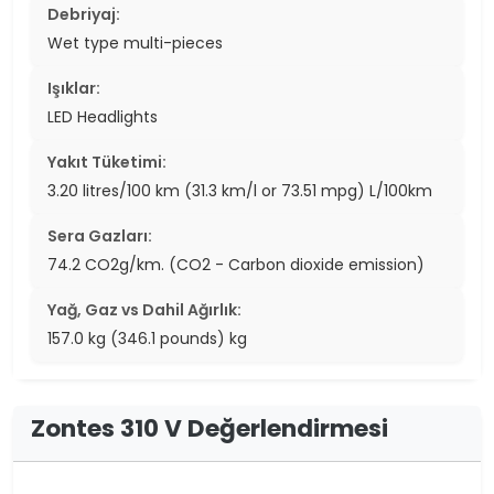
Debriyaj:
Wet type multi-pieces
Işıklar:
LED Headlights
Yakıt Tüketimi:
3.20 litres/100 km (31.3 km/l or 73.51 mpg) L/100km
Sera Gazları:
74.2 CO2g/km. (CO2 - Carbon dioxide emission)
Yağ, Gaz vs Dahil Ağırlık:
157.0 kg (346.1 pounds) kg
Zontes 310 V Değerlendirmesi