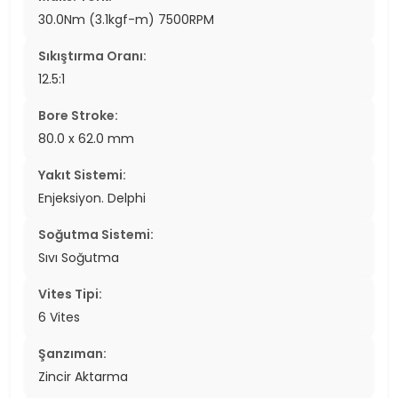
30.0Nm (3.1kgf-m) 7500RPM
Sıkıştırma Oranı:
12.5:1
Bore Stroke:
80.0 x 62.0 mm
Yakıt Sistemi:
Enjeksiyon. Delphi
Soğutma Sistemi:
Sıvı Soğutma
Vites Tipi:
6 Vites
Şanzıman:
Zincir Aktarma