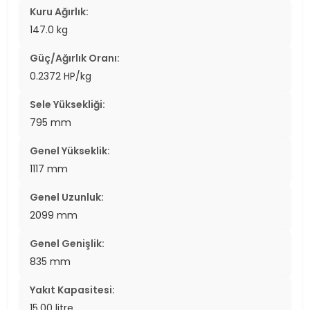
Kuru Ağırlık:
147.0 kg
Güç/Ağırlık Oranı:
0.2372 HP/kg
Sele Yüksekliği:
795 mm
Genel Yükseklik:
1117 mm
Genel Uzunluk:
2099 mm
Genel Genişlik:
835 mm
Yakıt Kapasitesi:
15.00 litre