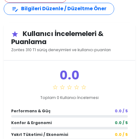
Bilgileri Düzenle / Düzeltme Öner
edit_note
Kullanıcı İncelemeleri &
star
Puanlama
Zontes 310 T1 sürüş deneyimleri ve kullanıcı puanları
0.0
☆ ☆ ☆ ☆ ☆
Toplam 0 Kullanıcı İncelemesi
Performans & Güç
0.0 / 5
Konfor & Ergonomi
0.0 / 5
Yakıt Tüketimi / Ekonomisi
0.0 / 5