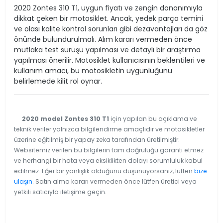
2020 Zontes 310 T1, uygun fiyatı ve zengin donanımıyla
dikkat çeken bir motosiklet. Ancak, yedek parça temini
ve olası kalite kontrol sorunları gibi dezavantajları da göz
önünde bulundurulmalı. Alım kararı vermeden önce
mutlaka test sürüşü yapılması ve detaylı bir araştırma
yapılması önerilir. Motosiklet kullanıcısının beklentileri ve
kullanım amacı, bu motosikletin uygunluğunu
belirlemede kilit rol oynar.
2020 model Zontes 310 T1
için yapılan bu açıklama ve
teknik veriler yalnızca bilgilendirme amaçlıdır ve motosikletler
üzerine eğitilmiş bir yapay zeka tarafından üretilmiştir.
Websitemiz verilen bu bilgilerin tam doğruluğu garanti etmez
ve herhangi bir hata veya eksiklikten dolayı sorumluluk kabul
edilmez. Eğer bir yanlışlık olduğunu düşünüyorsanız, lütfen
bize
ulaşın
. Satın alma kararı vermeden önce lütfen üretici veya
yetkili satıcıyla iletişime geçin.