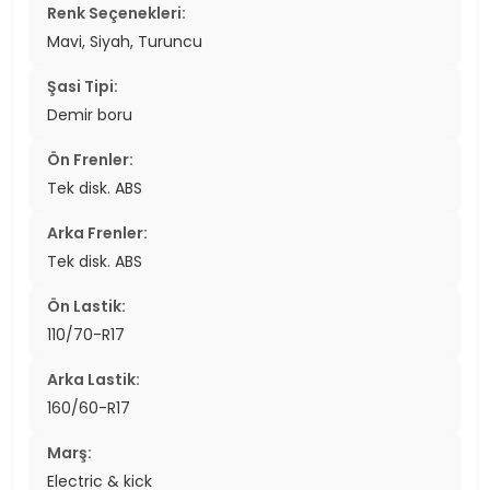
Renk Seçenekleri:
Mavi, Siyah, Turuncu
Şasi Tipi:
Demir boru
Ön Frenler:
Tek disk. ABS
Arka Frenler:
Tek disk. ABS
Ön Lastik:
110/70-R17
Arka Lastik:
160/60-R17
Marş:
Electric & kick