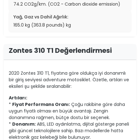
74.2 CO2g/km. (CO2 - Carbon dioxide emission)
Yağ, Gaz vs Dahil Ağırlık:
165.0 kg (363.8 pounds) kg
Zontes 310 T1 Değerlendirmesi
2020 Zontes 310 T1, fiyatına göre oldukça iyi donanımlı
bir giriş seviyesi adventure motosiklet. Özetle, artıları ve
eksileri şu şekilde sıralanabilir:
Artıları:
*
Fiyat Performans Oranı:
Çoğu rakibine göre daha
uygun fiyatlı olması en büyük avantajı. Zengin
donanımına rağmen, bütçe dostu bir seçenek.
*
Donanım:
ABS, LED aydınlatma, dijital gösterge paneli
gibi güncel teknolojilere sahip. Bazı modellerde hatta
elektronik gaz kelebeği bile bulunuyor.