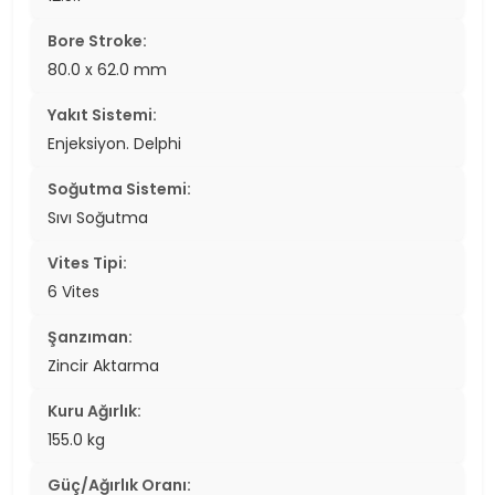
Bore Stroke:
80.0 x 62.0 mm
Yakıt Sistemi:
Enjeksiyon. Delphi
Soğutma Sistemi:
Sıvı Soğutma
Vites Tipi:
6 Vites
Şanzıman:
Zincir Aktarma
Kuru Ağırlık:
155.0 kg
Güç/Ağırlık Oranı: