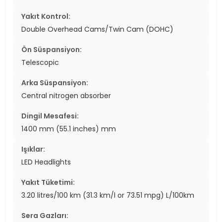
Yakıt Kontrol:
Double Overhead Cams/Twin Cam (DOHC)
Ön Süspansiyon:
Telescopic
Arka Süspansiyon:
Central nitrogen absorber
Dingil Mesafesi:
1400 mm (55.1 inches) mm
Işıklar:
LED Headlights
Yakıt Tüketimi:
3.20 litres/100 km (31.3 km/l or 73.51 mpg) L/100km
Sera Gazları: