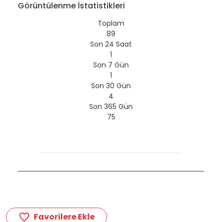
Görüntülenme İstatistikleri
Toplam
89
Son 24 Saat
1
Son 7 Gün
1
Son 30 Gün
4
Son 365 Gün
75
Favorilere Ekle
favorite_border