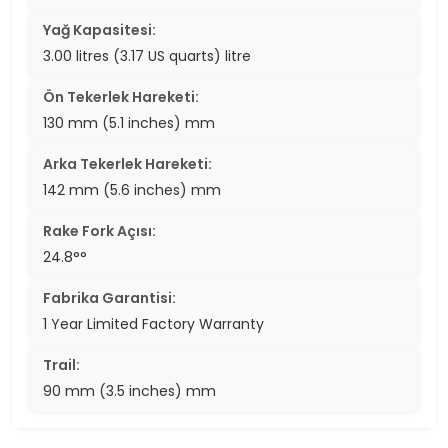
Yağ Kapasitesi:
3.00 litres (3.17 US quarts) litre
Ön Tekerlek Hareketi:
130 mm (5.1 inches) mm
Arka Tekerlek Hareketi:
142 mm (5.6 inches) mm
Rake Fork Açısı:
24.8°°
Fabrika Garantisi:
1 Year Limited Factory Warranty
Trail:
90 mm (3.5 inches) mm