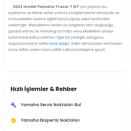
2022 model Yamaha Tracer 7 GT
için yapılan bu
açıklama ve teknik veriler yalnızca bilgilendirme amaçlıdır ve
motosikletler üzerine eğitilmiş bir yapay zeka tarafından
üretilmiştir. Websitemiz verilen bu bilgilerin tam doğruluğu
garanti etmez ve herhangi bir hata veya eksiklikten dolayı
sorumluluk kabul edilmez. Eğer bir yanlışlık olduğunu
düşünüyorsanız, lütfen
bize ulaşın
. Satın alma kararı vermeden
önce lütfen üretici veya yetkili satıcıyla iletişime geçin.
Hızlı İşlemler & Rehber
Yamaha Servis Noktaları Bul
build
Yamaha Ekspertiz Noktaları
verified