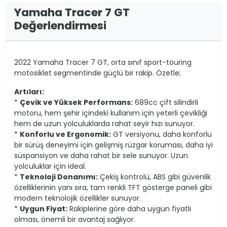
Yamaha Tracer 7 GT
Değerlendirmesi
2022 Yamaha Tracer 7 GT, orta sınıf sport-touring
motosiklet segmentinde güçlü bir rakip. Özetle;
Artıları:
*
Çevik ve Yüksek Performans:
689cc çift silindirli
motoru, hem şehir içindeki kullanım için yeterli çevikliği
hem de uzun yolculuklarda rahat seyir hızı sunuyor.
*
Konforlu ve Ergonomik:
GT versiyonu, daha konforlu
bir sürüş deneyimi için gelişmiş rüzgar koruması, daha iyi
süspansiyon ve daha rahat bir sele sunuyor. Uzun
yolculuklar için ideal.
*
Teknoloji Donanımı:
Çekiş kontrolü, ABS gibi güvenlik
özelliklerinin yanı sıra, tam renkli TFT gösterge paneli gibi
modern teknolojik özellikler sunuyor.
*
Uygun Fiyat:
Rakiplerine göre daha uygun fiyatlı
olması, önemli bir avantaj sağlıyor.