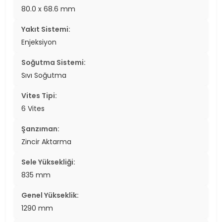
80.0 x 68.6 mm
Yakıt Sistemi:
Enjeksiyon
Soğutma Sistemi:
Sıvı Soğutma
Vites Tipi:
6 Vites
Şanzıman:
Zincir Aktarma
Sele Yüksekliği:
835 mm
Genel Yükseklik:
1290 mm