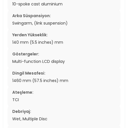
10-spoke cast aluminium
Arka Süspansiyon:
Swingarm, (link suspension)
Yerden Yükseklik:
140 mm (5.5 inches) mm
Göstergeler:
Multi-function LCD display
Dingil Mesafesi:
1460 mm (57.5 inches) mm
Ateşleme:
TCI
Debriyaj:
Wet, Multiple Disc