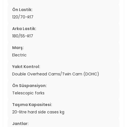
Ön Lastik:
120/70-R17
Arka Lastik:
180/55-R17
Marş:
Electric
Yakıt Kontrol:
Double Overhead Cams/Twin Cam (DOHC)
Ön Süspansiyon:
Telescopic forks
Taşıma Kapasitesi:
20-litre hard side cases kg
Jantlar: