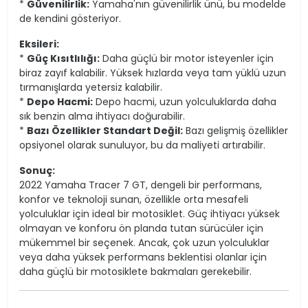
*
Güvenilirlik:
Yamaha'nın güvenilirlik ünü, bu modelde
de kendini gösteriyor.
Eksileri:
*
Güç Kısıtlılığı:
Daha güçlü bir motor isteyenler için
biraz zayıf kalabilir. Yüksek hızlarda veya tam yüklü uzun
tırmanışlarda yetersiz kalabilir.
*
Depo Hacmi:
Depo hacmi, uzun yolculuklarda daha
sık benzin alma ihtiyacı doğurabilir.
*
Bazı Özellikler Standart Değil:
Bazı gelişmiş özellikler
opsiyonel olarak sunuluyor, bu da maliyeti artırabilir.
Sonuç:
2022 Yamaha Tracer 7 GT, dengeli bir performans,
konfor ve teknoloji sunan, özellikle orta mesafeli
yolculuklar için ideal bir motosiklet. Güç ihtiyacı yüksek
olmayan ve konforu ön planda tutan sürücüler için
mükemmel bir seçenek. Ancak, çok uzun yolculuklar
veya daha yüksek performans beklentisi olanlar için
daha güçlü bir motosiklete bakmaları gerekebilir.