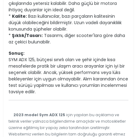
çıkışlarında yetersiz kalabilir. Daha güçlü bir motora
ihtiyaç duyanlar için ideal değil.
*
Kalite:
Bazı kullanıcılar, bazı parçaların kalitesinin
düşük olabileceğini bildirmiştir. Uzun vadeli dayanıklılık
konusunda şüpheler olabilir.
*
Şıklık/Tasarı:
Tasarımı, diğer scooter'lara göre daha
az çekici bulunabilir.
Sonuç:
SYM ADX 125, bütçesi sınırlı olan ve şehir içinde kısa
mesafelerde pratik bir ulaşım aracı arayanlar için iyi bir
seçenek olabilir. Ancak, yüksek performans veya lüks
bekleyenler için uygun olmayabilir. Alım kararından önce
test sürüşü yapılması ve kullanıcı yorumları incelenmesi
tavsiye edilir.
2023 model Sym ADX 125
için yapılan bu açıklama ve
teknik veriler yalnızca bilgilendirme amaçlıdır ve motosikletler
üzerine eğitilmiş bir yapay zeka tarafından üretilmiştir.
Websitemiz verilen bu bilgilerin tam doğruluğu garanti etmez