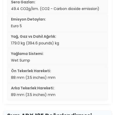
Sera Gazları:
49.4 CO2g/km. (CO2 - Carbon dioxide emission)
Emisyon Detayları:
Euro 5
Yağ, Gaz vs Dahil Ağırlık:
179.0 kg (394.6 pounds) kg
Yağlama Sistemi:
Wet Sump
Ön Tekerlek Hareketi:
88 mm (3.5 inches) mm
Arka Tekerlek Hareketi:
89 mm (3.5 inches) mm