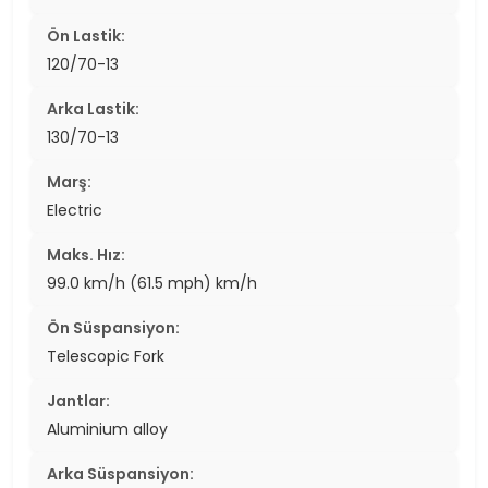
Ön Lastik:
120/70-13
Arka Lastik:
130/70-13
Marş:
Electric
Maks. Hız:
99.0 km/h (61.5 mph) km/h
Ön Süspansiyon:
Telescopic Fork
Jantlar:
Aluminium alloy
Arka Süspansiyon: