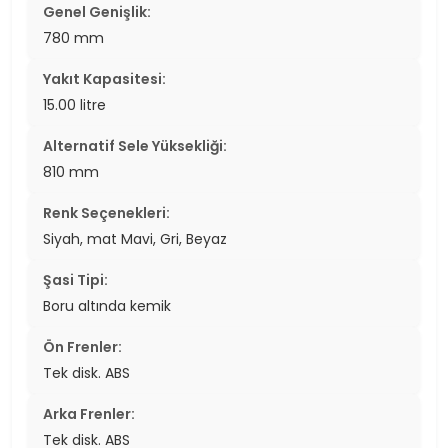
Genel Genişlik:
780 mm
Yakıt Kapasitesi:
15.00 litre
Alternatif Sele Yüksekliği:
810 mm
Renk Seçenekleri:
Siyah, mat Mavi, Gri, Beyaz
Şasi Tipi:
Boru altında kemik
Ön Frenler:
Tek disk. ABS
Arka Frenler:
Tek disk. ABS