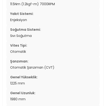
11.5Nm (1.2kgf-m) 7000RPM
Yakıt Sistemi:
Enjeksiyon
Soğutma Sistemi:
Sıvı Soğutma
Vites Tipi:
Otomatik
Şanzıman:
Otomatik Şanzıman (CVT)
Genel Yükseklik:
1225 mm
Genel Uzunluk:
1980 mm