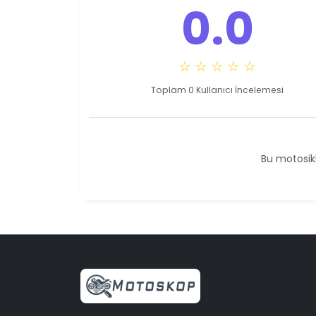
0.0
☆ ☆ ☆ ☆ ☆
Toplam 0 Kullanıcı İncelemesi
Bu motosikl