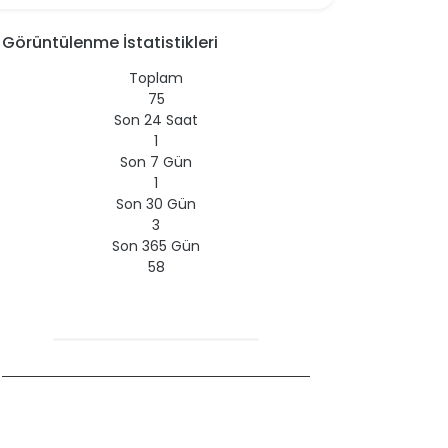
Görüntülenme İstatistikleri
Toplam
75
Son 24 Saat
1
Son 7 Gün
1
Son 30 Gün
3
Son 365 Gün
58