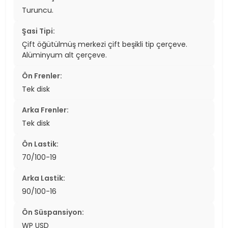
Turuncu.
Şasi Tipi:
Çift öğütülmüş merkezi çift beşikli tip çerçeve.
Alüminyum alt çerçeve.
Ön Frenler:
Tek disk
Arka Frenler:
Tek disk
Ön Lastik:
70/100-19
Arka Lastik:
90/100-16
Ön Süspansiyon:
WP USD