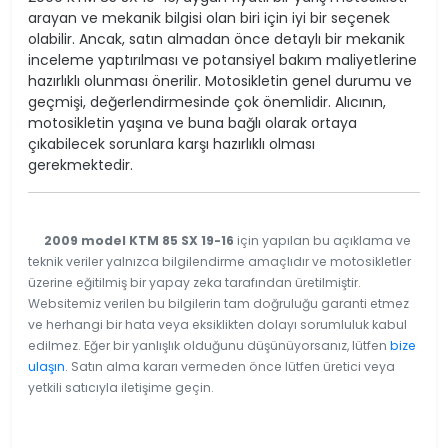
arayan ve mekanik bilgisi olan biri için iyi bir seçenek
olabilir. Ancak, satın almadan önce detaylı bir mekanik
inceleme yaptırılması ve potansiyel bakım maliyetlerine
hazırlıklı olunması önerilir. Motosikletin genel durumu ve
geçmişi, değerlendirmesinde çok önemlidir. Alıcının,
motosikletin yaşına ve buna bağlı olarak ortaya
çıkabilecek sorunlara karşı hazırlıklı olması
gerekmektedir.
2009 model KTM 85 SX 19-16
için yapılan bu açıklama ve
teknik veriler yalnızca bilgilendirme amaçlıdır ve motosikletler
üzerine eğitilmiş bir yapay zeka tarafından üretilmiştir.
Websitemiz verilen bu bilgilerin tam doğruluğu garanti etmez
ve herhangi bir hata veya eksiklikten dolayı sorumluluk kabul
edilmez. Eğer bir yanlışlık olduğunu düşünüyorsanız, lütfen
bize
ulaşın
. Satın alma kararı vermeden önce lütfen üretici veya
yetkili satıcıyla iletişime geçin.