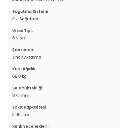
Soğutma Sistemi:
Sıvı Soğutma
Vites Tipi:
6 Vites
Şanzıman:
Zincir Aktarma
Kuru Ağırlık:
68.0 kg
Sele Yüksekliği:
875 mm
Yakıt Kapasitesi:
5.00 litre
Renk Seçenekleri: