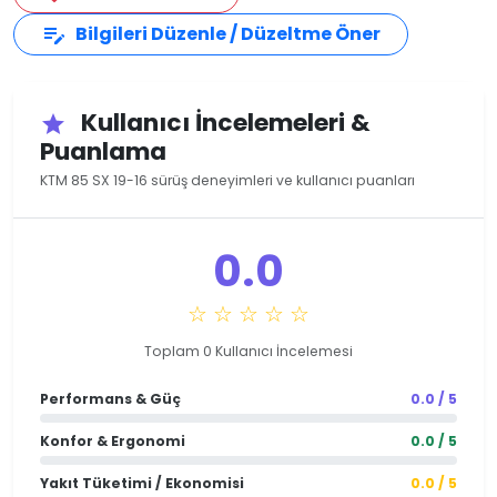
Bilgileri Düzenle / Düzeltme Öner
edit_note
Kullanıcı İncelemeleri &
star
Puanlama
KTM 85 SX 19-16 sürüş deneyimleri ve kullanıcı puanları
0.0
☆ ☆ ☆ ☆ ☆
Toplam 0 Kullanıcı İncelemesi
Performans & Güç
0.0 / 5
Konfor & Ergonomi
0.0 / 5
Yakıt Tüketimi / Ekonomisi
0.0 / 5