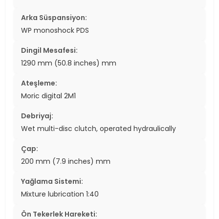
Arka Süspansiyon:
WP monoshock PDS
Dingil Mesafesi:
1290 mm (50.8 inches) mm
Ateşleme:
Moric digital 2M1
Debriyaj:
Wet multi-disc clutch, operated hydraulically
Çap:
200 mm (7.9 inches) mm
Yağlama Sistemi:
Mixture lubrication 1:40
Ön Tekerlek Hareketi: