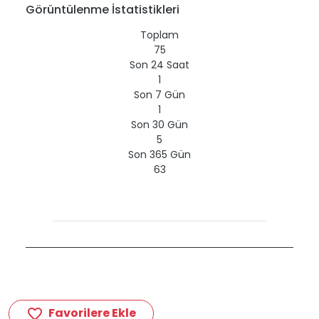
Görüntülenme İstatistikleri
Toplam
75
Son 24 Saat
1
Son 7 Gün
1
Son 30 Gün
5
Son 365 Gün
63
Favorilere Ekle
favorite_border