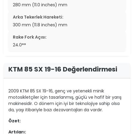
280 mm (11.0 inches) mm
Arka Tekerlek Hareketi:
300 mm (11.8 inches) mm
Rake Fork Açısı:
24.0°°
KTM 85 SX 19-16 Değerlendirmesi
2009 KTM 85 SX 19-16, genç ve yetenekli minik
motosikletçiler için tasarlanmış, güçlü ve hafif bir yarış
makinesidir. O dönem için iyi bir teknolojiye sahip olsa
da, yaşı itibariyle bazı dezavantajları da vardır.
Özet:
Artıları: