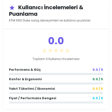
Kullanıcı İncelemeleri &
star
Puanlama
KTM 690 Duke sürüş deneyimleri ve kullanıcı puanları
0.0
☆ ☆ ☆ ☆ ☆
Toplam 0 Kullanıcı İncelemesi
Performans & Güç
0.0 / 5
Konfor & Ergonomi
0.0 / 5
Yakıt Tüketimi / Ekonomisi
0.0 / 5
Fiyat / Performans Dengesi
0.0 / 5