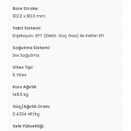
Bore Stroke:
102.0 x 80.0 mm
Yakıt Sistemi:
Enjeksiyon. EPT (Elektr. Güç Gazı) ile Keihin EFI
Soğutma Sistemi:
Sıvı Soğutma
Vites Tipi:
6 Vites
Kuru Ağırlık:
148.5 kg
Güç/Ağırlık Oranı:
0.4334 HP/kg
Sele Yüksekliği: