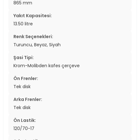
865 mm
Yakıt Kapasitesi:
13.50 litre
Renk Seçenekleri:
Turuncu, Beyaz, Siyah
Şasi Tipi:
Krom-Molibden kafes çerçeve
Ön Frenler:
Tek disk
Arka Frenler:
Tek disk
Ön Lastik:
120/70-17