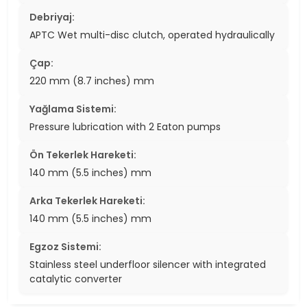
Debriyaj:
APTC Wet multi-disc clutch, operated hydraulically
Çap:
220 mm (8.7 inches) mm
Yağlama Sistemi:
Pressure lubrication with 2 Eaton pumps
Ön Tekerlek Hareketi:
140 mm (5.5 inches) mm
Arka Tekerlek Hareketi:
140 mm (5.5 inches) mm
Egzoz Sistemi:
Stainless steel underfloor silencer with integrated
catalytic converter