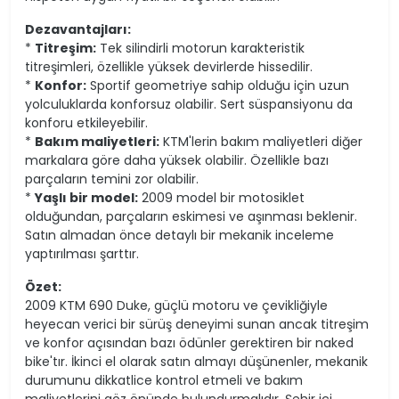
Dezavantajları:
*
Titreşim:
Tek silindirli motorun karakteristik
titreşimleri, özellikle yüksek devirlerde hissedilir.
*
Konfor:
Sportif geometriye sahip olduğu için uzun
yolculuklarda konforsuz olabilir. Sert süspansiyonu da
konforu etkileyebilir.
*
Bakım maliyetleri:
KTM'lerin bakım maliyetleri diğer
markalara göre daha yüksek olabilir. Özellikle bazı
parçaların temini zor olabilir.
*
Yaşlı bir model:
2009 model bir motosiklet
olduğundan, parçaların eskimesi ve aşınması beklenir.
Satın almadan önce detaylı bir mekanik inceleme
yaptırılması şarttır.
Özet:
2009 KTM 690 Duke, güçlü motoru ve çevikliğiyle
heyecan verici bir sürüş deneyimi sunan ancak titreşim
ve konfor açısından bazı ödünler gerektiren bir naked
bike'tır. İkinci el olarak satın almayı düşünenler, mekanik
durumunu dikkatlice kontrol etmeli ve bakım