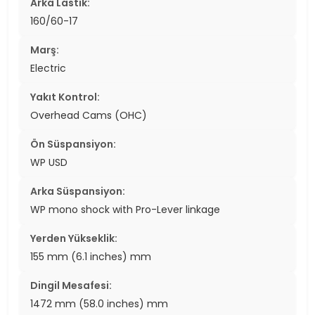
Arka Lastik:
160/60-17
Marş:
Electric
Yakıt Kontrol:
Overhead Cams (OHC)
Ön Süspansiyon:
WP USD
Arka Süspansiyon:
WP mono shock with Pro-Lever linkage
Yerden Yükseklik:
155 mm (6.1 inches) mm
Dingil Mesafesi:
1472 mm (58.0 inches) mm