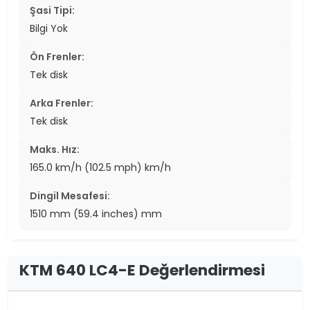
Şasi Tipi:
Bilgi Yok
Ön Frenler:
Tek disk
Arka Frenler:
Tek disk
Maks. Hız:
165.0 km/h (102.5 mph) km/h
Dingil Mesafesi:
1510 mm (59.4 inches) mm
KTM 640 LC4-E Değerlendirmesi