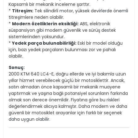
Kapsamlı bir mekanik inceleme şarttır.
*
Titreşim:
Tek silindirli motor, yüksek devirlerde önemli
titreşimlere neden olabilir.
*
Modern özelliklerin eksikliği:
ABS, elektronik
süspansiyon gibi modern güvenlik ve sürüş destek
sistemlerinden yoksundur.
*
Yedek parça bulunabilirliği:
Eski bir model olduğu
için, bazı yedek parçaların bulunması zor ve pahalı
olabilir.
Sonuç:
2000 KTM 640 LC4-E, doğru ellerde ve iyi bakımla uzun
yıllar hizmet verebilecek güçlü bir motosiklettir. Ancak,
satın almadan önce kapsamlı bir mekanik muayene
yaptırmak ve yaşına bağlı potansiyel sorunların farkında
olmak son derece önemlidir. Fiyatına göre bu riskleri
değerlendirmek alıcıya kalmıştır. Daha modern ve daha
güvenli bir motosiklet arayanlar için farklı bir seçenek
daha uygun olabilir.