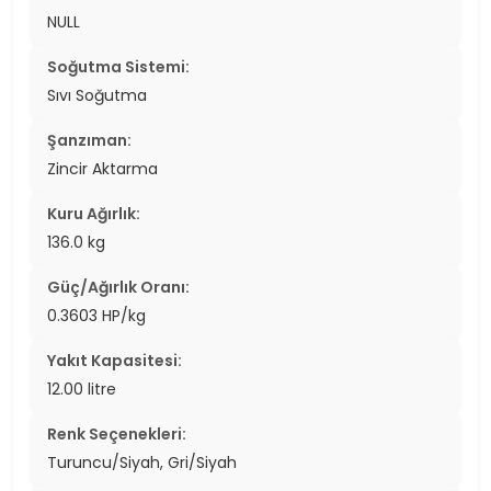
NULL
Soğutma Sistemi:
Sıvı Soğutma
Şanzıman:
Zincir Aktarma
Kuru Ağırlık:
136.0 kg
Güç/Ağırlık Oranı:
0.3603 HP/kg
Yakıt Kapasitesi:
12.00 litre
Renk Seçenekleri:
Turuncu/Siyah, Gri/Siyah