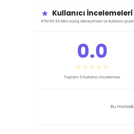
Kullanıcı İncelemeler
star
KTM 50 SX Mini sürüş deneyimleri ve kullanıcı puan
0.0
☆ ☆ ☆ ☆ ☆
Toplam 0 Kullanıcı İncelemesi
Bu motosikl