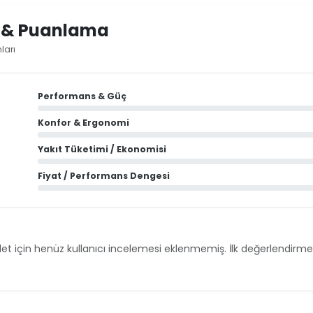
i & Puanlama
ları
Performans & Güç
Konfor & Ergonomi
Yakıt Tüketimi / Ekonomisi
Fiyat / Performans Dengesi
et için henüz kullanıcı incelemesi eklenmemiş. İlk değerlendirmey