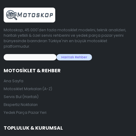
Motoskop, 45.000'den fazla motosiklet modelini, teknik analizleri,
haritalı yetkili & özel servis rehberini ve yedek parça pazar yerini
bünyesinde barındıran Türkiye'nin en büyük motosiklet
platformudur.
45.000+ Motosiklet Verisi
Haritalı Rehber
MOTOSIKLET & REHBER
Ana Sayfa
Motosiklet Markaları (A-Z)
Servis Bul (Haritalı)
Ekspertiz Noktaları
Yedek Parça Pazar Yeri
TOPLULUK & KURUMSAL