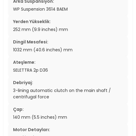
Arka Süspansiyon:
WP Suspension 3614 BAEM
Yerden Yükseklik:
252 mm (9.9 inches) mm
Dingil Mesafesi:
1032 mm (40.6 inches) mm
Ateşleme:
SELETTRA 2p D36
Debriyaj:
3-lining automatic clutch on the main shaft /
centrifugal force
Çap:
140 mm (5.5 inches) mm
Motor Detayları: