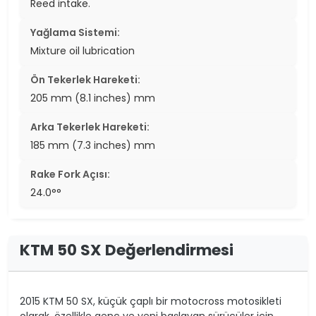
Reed intake.
Yağlama Sistemi:
Mixture oil lubrication
Ön Tekerlek Hareketi:
205 mm (8.1 inches) mm
Arka Tekerlek Hareketi:
185 mm (7.3 inches) mm
Rake Fork Açısı:
24.0°°
KTM 50 SX Değerlendirmesi
2015 KTM 50 SX, küçük çaplı bir motocross motosikleti