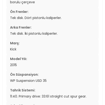
borulu çerçeve
Ön Frenler:
Tek disk. Dört pistonlu kaliperler.
Arka Frenler:
Tek disk. İki pistonlu kaliperler.
Marş:
Kick
Model Yılı:
2015
Ön Süspansiyon:
WP Suspension USD 35
Tahrik Sistemi:
11:40. Primary drive: 33:61 straight cut spur gear.