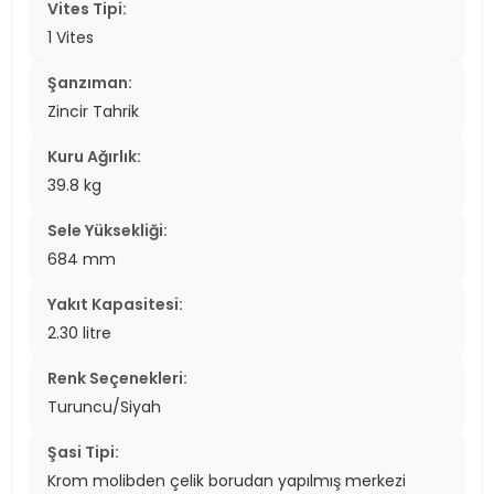
Vites Tipi:
1 Vites
Şanzıman:
Zincir Tahrik
Kuru Ağırlık:
39.8 kg
Sele Yüksekliği:
684 mm
Yakıt Kapasitesi:
2.30 litre
Renk Seçenekleri:
Turuncu/Siyah
Şasi Tipi:
Krom molibden çelik borudan yapılmış merkezi