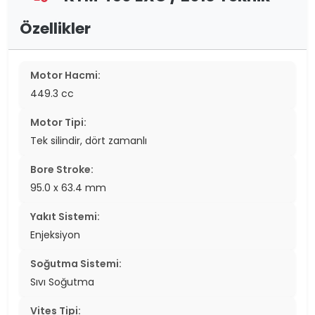
Özellikler
Motor Hacmi:
449.3 cc
Motor Tipi:
Tek silindir, dört zamanlı
Bore Stroke:
95.0 x 63.4 mm
Yakıt Sistemi:
Enjeksiyon
Soğutma Sistemi:
Sıvı Soğutma
Vites Tipi: