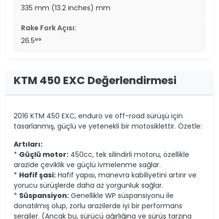
335 mm (13.2 inches) mm
Rake Fork Açısı:
26.5°°
KTM 450 EXC Değerlendirmesi
2016 KTM 450 EXC, enduro ve off-road sürüşü için
tasarlanmış, güçlü ve yetenekli bir motosiklettir. Özetle:
Artıları:
*
Güçlü motor:
450cc, tek silindirli motoru, özellikle
arazide çeviklik ve güçlü ivmelenme sağlar.
*
Hafif şasi:
Hafif yapısı, manevra kabiliyetini artırır ve
yorucu sürüşlerde daha az yorgunluk sağlar.
*
Süspansiyon:
Genellikle WP süspansiyonu ile
donatılmış olup, zorlu arazilerde iyi bir performans
sergiler. (Ancak bu, sürücü ağırlığına ve sürüş tarzına