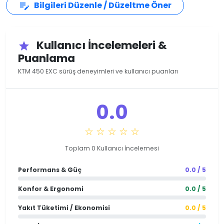
Bilgileri Düzenle / Düzeltme Öner
edit_note
Kullanıcı İncelemeleri &
star
Puanlama
KTM 450 EXC sürüş deneyimleri ve kullanıcı puanları
0.0
☆ ☆ ☆ ☆ ☆
Toplam 0 Kullanıcı İncelemesi
Performans & Güç
0.0 / 5
Konfor & Ergonomi
0.0 / 5
Yakıt Tüketimi / Ekonomisi
0.0 / 5