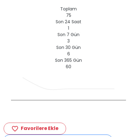
Toplam
75
Son 24 Saat
1
Son 7 Gün
3
Son 30 Gün
6
Son 365 Gün
60
Favorilere Ekle
favorite_border