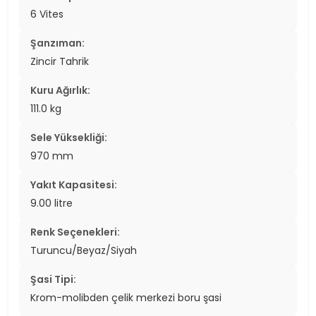
6 Vites
Şanzıman:
Zincir Tahrik
Kuru Ağırlık:
111.0 kg
Sele Yüksekliği:
970 mm
Yakıt Kapasitesi:
9.00 litre
Renk Seçenekleri:
Turuncu/Beyaz/Siyah
Şasi Tipi:
Krom-molibden çelik merkezi boru şasi