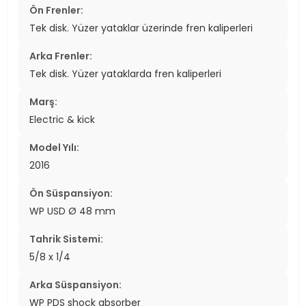
Ön Frenler:
Tek disk. Yüzer yataklar üzerinde fren kaliperleri
Arka Frenler:
Tek disk. Yüzer yataklarda fren kaliperleri
Marş:
Electric & kick
Model Yılı:
2016
Ön Süspansiyon:
WP USD Ø 48 mm
Tahrik Sistemi:
5/8 x 1/4
Arka Süspansiyon:
WP PDS shock absorber