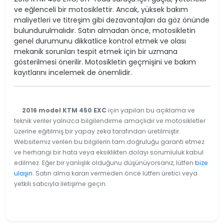
ve eğlenceli bir motosiklettir. Ancak, yüksek bakım
maliyetleri ve titreşim gibi dezavantajları da göz önünde
bulundurulmalıdır. Satın almadan önce, motosikletin
genel durumunu dikkatlice kontrol etmek ve olası
mekanik sorunları tespit etmek için bir uzmana
gösterilmesi önerilir. Motosikletin geçmişini ve bakım
kayıtlarını incelemek de önemlidir.
2016 model KTM 450 EXC
için yapılan bu açıklama ve
teknik veriler yalnızca bilgilendirme amaçlıdır ve motosikletler
üzerine eğitilmiş bir yapay zeka tarafından üretilmiştir.
Websitemiz verilen bu bilgilerin tam doğruluğu garanti etmez
ve herhangi bir hata veya eksiklikten dolayı sorumluluk kabul
edilmez. Eğer bir yanlışlık olduğunu düşünüyorsanız, lütfen
bize
ulaşın
. Satın alma kararı vermeden önce lütfen üretici veya
yetkili satıcıyla iletişime geçin.