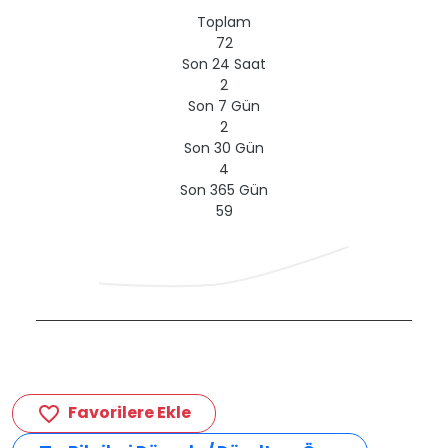
Toplam
72
Son 24 Saat
2
Son 7 Gün
2
Son 30 Gün
4
Son 365 Gün
59
Favorilere Ekle
favorite_border