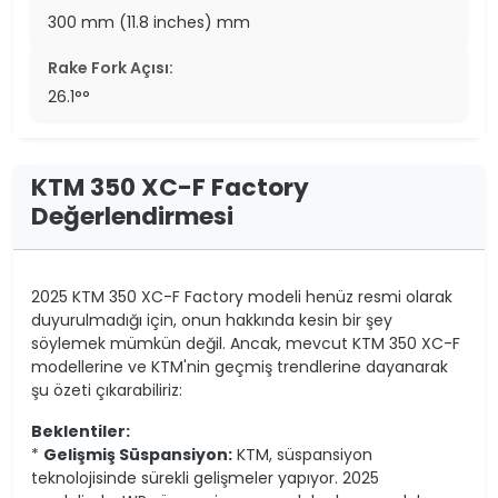
300 mm (11.8 inches) mm
Rake Fork Açısı:
26.1°°
KTM 350 XC-F Factory
Değerlendirmesi
2025 KTM 350 XC-F Factory modeli henüz resmi olarak
duyurulmadığı için, onun hakkında kesin bir şey
söylemek mümkün değil. Ancak, mevcut KTM 350 XC-F
modellerine ve KTM'nin geçmiş trendlerine dayanarak
şu özeti çıkarabiliriz:
Beklentiler:
*
Gelişmiş Süspansiyon:
KTM, süspansiyon
teknolojisinde sürekli gelişmeler yapıyor. 2025