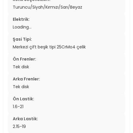
Turuncu/Siyah/Kırmızı/Sarı/Beyaz
Elektrik:
Loading...
Şasi Tipi:
Merkezi çift beşik tipi 25CrMo4 çelik
Ön Frenler:
Tek disk
Arka Frenler:
Tek disk
Ön Lastik:
1.6-21
Arka Lastik:
2.15-19