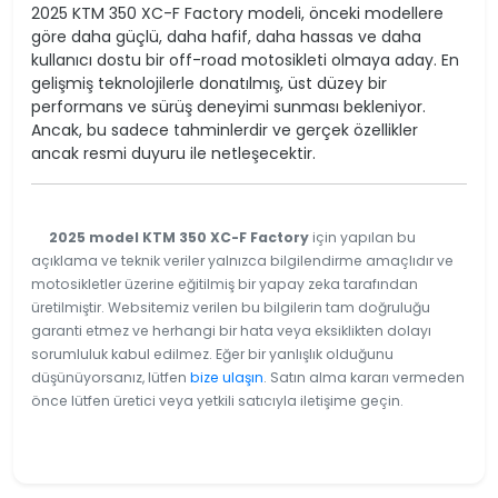
2025 KTM 350 XC-F Factory modeli, önceki modellere
göre daha güçlü, daha hafif, daha hassas ve daha
kullanıcı dostu bir off-road motosikleti olmaya aday. En
gelişmiş teknolojilerle donatılmış, üst düzey bir
performans ve sürüş deneyimi sunması bekleniyor.
Ancak, bu sadece tahminlerdir ve gerçek özellikler
ancak resmi duyuru ile netleşecektir.
2025 model KTM 350 XC-F Factory
için yapılan bu
açıklama ve teknik veriler yalnızca bilgilendirme amaçlıdır ve
motosikletler üzerine eğitilmiş bir yapay zeka tarafından
üretilmiştir. Websitemiz verilen bu bilgilerin tam doğruluğu
garanti etmez ve herhangi bir hata veya eksiklikten dolayı
sorumluluk kabul edilmez. Eğer bir yanlışlık olduğunu
düşünüyorsanız, lütfen
bize ulaşın
. Satın alma kararı vermeden
önce lütfen üretici veya yetkili satıcıyla iletişime geçin.