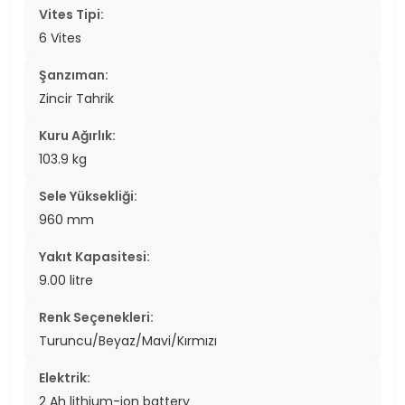
Vites Tipi:
6 Vites
Şanzıman:
Zincir Tahrik
Kuru Ağırlık:
103.9 kg
Sele Yüksekliği:
960 mm
Yakıt Kapasitesi:
9.00 litre
Renk Seçenekleri:
Turuncu/Beyaz/Mavi/Kırmızı
Elektrik:
2 Ah lithium-ion battery