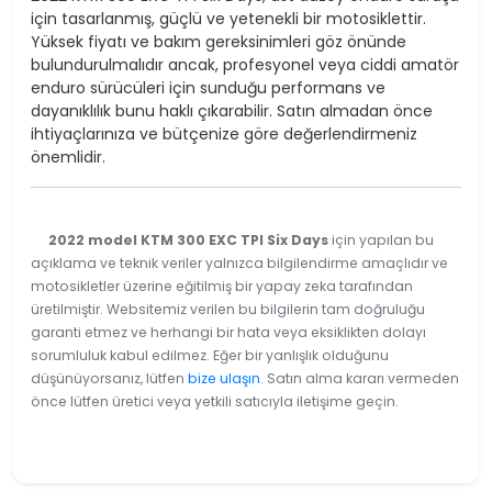
için tasarlanmış, güçlü ve yetenekli bir motosiklettir.
Yüksek fiyatı ve bakım gereksinimleri göz önünde
bulundurulmalıdır ancak, profesyonel veya ciddi amatör
enduro sürücüleri için sunduğu performans ve
dayanıklılık bunu haklı çıkarabilir. Satın almadan önce
ihtiyaçlarınıza ve bütçenize göre değerlendirmeniz
önemlidir.
2022 model KTM 300 EXC TPI Six Days
için yapılan bu
açıklama ve teknik veriler yalnızca bilgilendirme amaçlıdır ve
motosikletler üzerine eğitilmiş bir yapay zeka tarafından
üretilmiştir. Websitemiz verilen bu bilgilerin tam doğruluğu
garanti etmez ve herhangi bir hata veya eksiklikten dolayı
sorumluluk kabul edilmez. Eğer bir yanlışlık olduğunu
düşünüyorsanız, lütfen
bize ulaşın
. Satın alma kararı vermeden
önce lütfen üretici veya yetkili satıcıyla iletişime geçin.