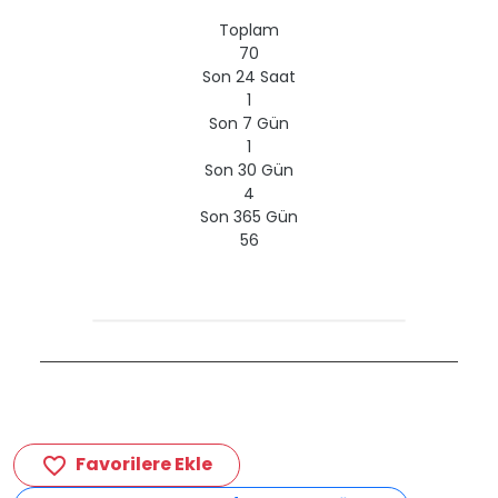
Toplam
70
Son 24 Saat
1
Son 7 Gün
1
Son 30 Gün
4
Son 365 Gün
56
Favorilere Ekle
favorite_border