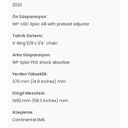
2022
Ön Süspansiyon:
WP-USD Xplor 48 with preload adjuster
Tahrik Sistemi:
X-Ring 5/8 x 1/4´ chain
Arka Süspansiyon:
WP Xplor PDS shock absorber
Yerden Yükseklik:
370 mm (14.6 inches) mm
Dingil Mesafesi:
1482 mm (58.3 inches) mm
Ateşleme:
Continental EMS