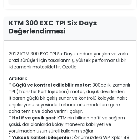
KTM 300 EXC TPI Six Days
Değerlendirmesi
2022 KTM 300 EXC TPI Six Days, enduro yarışları ve zorlu
arazi sürüşleri için tasarlanmış, yüksek performanslı bir
iki zamanlı motosiklettir. Özetle:
Artıları:
*
Güçlü ve kontrol edilebilir motor:
300cc iki zamanlı
TPI (Transfer Port Injection) motor, düşük devirlerden
itibaren güçlü bir çekiş sunar ve kontrolü kolaydır. Yakıt
enjeksiyonu sayesinde karbüratörlü modellere göre
daha temiz ve daha verimli çalışır.
*
Hafif ve çevik şasi:
KTM'nin bilinen hafif ve sağlam
şasisi, dar alanlarda kolay manevra kabiliyeti ve
yorulmadan uzun süreli kullanım sağlar.
*
Yüksek kaliteli bileşenler:
Önümüzdeki WP Xplor 48