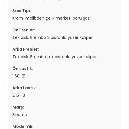
Şasi Tipi:
Krom-molibden çelik merkezi boru şasi
Ön Frenler:
Tek disk. Brembo 2 pistonlu yüzer kaliper
Arka Frenler:
Tek disk. Brembo tek pistonlu yüzer kaliper
Ön Lastik:
1.60-21
Arka Lastik:
2.15-18
Marş:
Electric
Model Yılı: