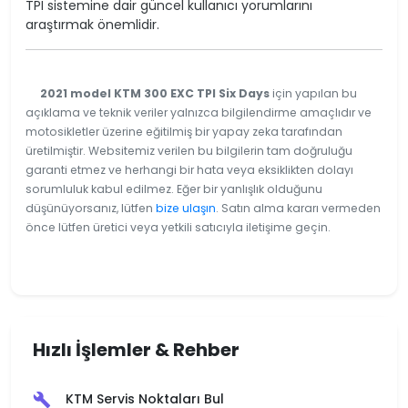
TPI sistemine dair güncel kullanıcı yorumlarını
araştırmak önemlidir.
2021 model KTM 300 EXC TPI Six Days
için yapılan bu
açıklama ve teknik veriler yalnızca bilgilendirme amaçlıdır ve
motosikletler üzerine eğitilmiş bir yapay zeka tarafından
üretilmiştir. Websitemiz verilen bu bilgilerin tam doğruluğu
garanti etmez ve herhangi bir hata veya eksiklikten dolayı
sorumluluk kabul edilmez. Eğer bir yanlışlık olduğunu
düşünüyorsanız, lütfen
bize ulaşın
. Satın alma kararı vermeden
önce lütfen üretici veya yetkili satıcıyla iletişime geçin.
Hızlı İşlemler & Rehber
KTM Servis Noktaları Bul
build