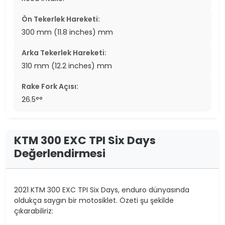
Ön Tekerlek Hareketi:
300 mm (11.8 inches) mm
Arka Tekerlek Hareketi:
310 mm (12.2 inches) mm
Rake Fork Açısı:
26.5°°
KTM 300 EXC TPI Six Days
Değerlendirmesi
2021 KTM 300 EXC TPI Six Days, enduro dünyasında
oldukça saygın bir motosiklet. Özeti şu şekilde
çıkarabiliriz: