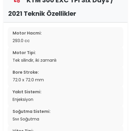
KTM 300 EXC TPI Six Days /
2021 Teknik Özellikler
Motor Hacmi:
293.0 cc
Motor Tipi:
Tek silindir, iki zamanlı
Bore Stroke:
72.0 x 72.0 mm
Yakıt Sistemi:
Enjeksiyon
Soğutma Sistemi:
Sıvı Soğutma