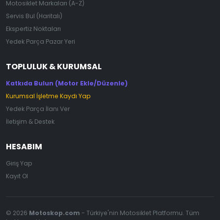
Motosiklet Markaları (A-Z)
Servis Bul (Haritalı)
Ekspertiz Noktaları
Yedek Parça Pazar Yeri
TOPLULUK & KURUMSAL
Katkıda Bulun (Motor Ekle/Düzenle)
Kurumsal İşletme Kaydı Yap
Yedek Parça İlanı Ver
İletişim & Destek
HESABIM
Giriş Yap
Kayıt Ol
© 2026
Motoskop.com
- Türkiye'nin Motosiklet Platformu. Tüm