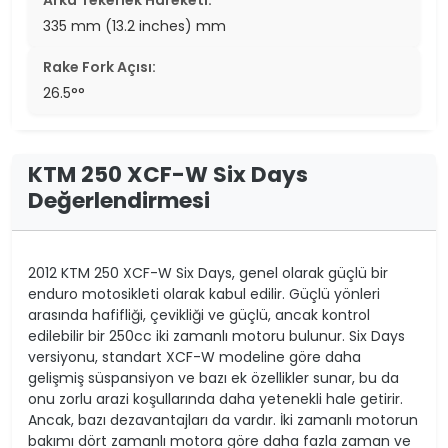
335 mm (13.2 inches) mm
Rake Fork Açısı:
26.5°°
KTM 250 XCF-W Six Days
Değerlendirmesi
2012 KTM 250 XCF-W Six Days, genel olarak güçlü bir
enduro motosikleti olarak kabul edilir. Güçlü yönleri
arasında hafifliği, çevikliği ve güçlü, ancak kontrol
edilebilir bir 250cc iki zamanlı motoru bulunur. Six Days
versiyonu, standart XCF-W modeline göre daha
gelişmiş süspansiyon ve bazı ek özellikler sunar, bu da
onu zorlu arazi koşullarında daha yetenekli hale getirir.
Ancak, bazı dezavantajları da vardır. İki zamanlı motorun
bakımı dört zamanlı motora göre daha fazla zaman ve