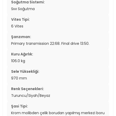
Soğutma Sistemi:
Sıvı Soğutma
Vites Tipi:
6 Vites
Şanzıman:
Primary transmission 22:68. Final drive 13:50.
Kuru Ağırlık:
106.0 kg
Sele Yüksekliği:
970 mm
Renk Seçenekleri:
Turuncu/Siyah/Beyaz
Şasi Tipi:
Krom molibden çelik borudan yapılmış merkezi boru