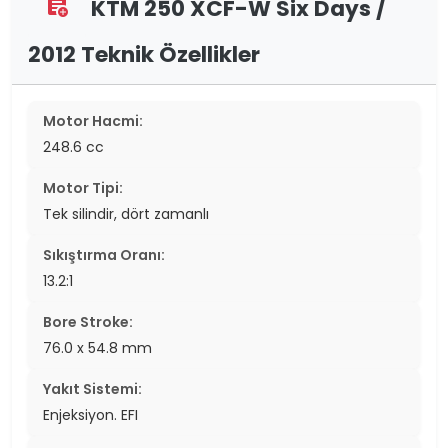
KTM 250 XCF-W Six Days /
assignment_add
2012 Teknik Özellikler
Motor Hacmi:
248.6 cc
Motor Tipi:
Tek silindir, dört zamanlı
Sıkıştırma Oranı:
13.2:1
Bore Stroke:
76.0 x 54.8 mm
Yakıt Sistemi:
Enjeksiyon. EFI