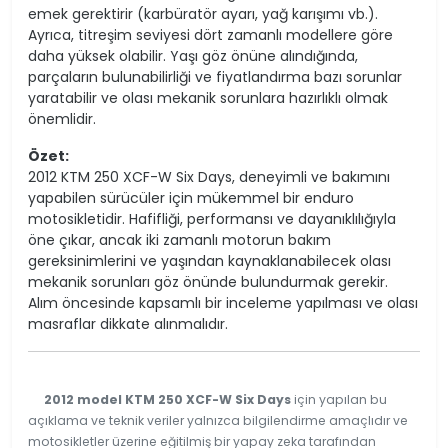
emek gerektirir (karbüratör ayarı, yağ karışımı vb.).
Ayrıca, titreşim seviyesi dört zamanlı modellere göre
daha yüksek olabilir. Yaşı göz önüne alındığında,
parçaların bulunabilirliği ve fiyatlandırma bazı sorunlar
yaratabilir ve olası mekanik sorunlara hazırlıklı olmak
önemlidir.
Özet:
2012 KTM 250 XCF-W Six Days, deneyimli ve bakımını
yapabilen sürücüler için mükemmel bir enduro
motosikletidir. Hafifliği, performansı ve dayanıklılığıyla
öne çıkar, ancak iki zamanlı motorun bakım
gereksinimlerini ve yaşından kaynaklanabilecek olası
mekanik sorunları göz önünde bulundurmak gerekir.
Alım öncesinde kapsamlı bir inceleme yapılması ve olası
masraflar dikkate alınmalıdır.
2012 model KTM 250 XCF-W Six Days
için yapılan bu
açıklama ve teknik veriler yalnızca bilgilendirme amaçlıdır ve
motosikletler üzerine eğitilmiş bir yapay zeka tarafından