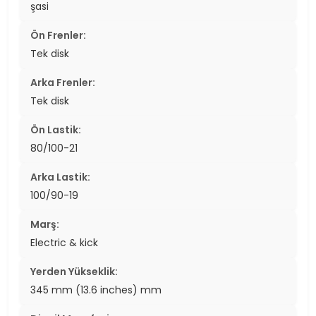
şasi
Ön Frenler:
Tek disk
Arka Frenler:
Tek disk
Ön Lastik:
80/100-21
Arka Lastik:
100/90-19
Marş:
Electric & kick
Yerden Yükseklik:
345 mm (13.6 inches) mm