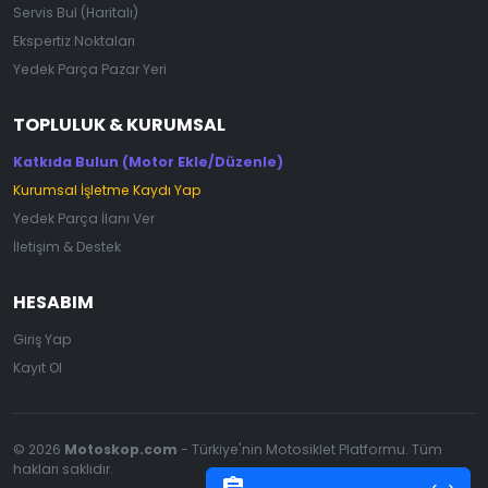
Servis Bul (Haritalı)
Ekspertiz Noktaları
Yedek Parça Pazar Yeri
TOPLULUK & KURUMSAL
Katkıda Bulun (Motor Ekle/Düzenle)
Kurumsal İşletme Kaydı Yap
Yedek Parça İlanı Ver
İletişim & Destek
HESABIM
Giriş Yap
Kayıt Ol
© 2026
Motoskop.com
- Türkiye'nin Motosiklet Platformu. Tüm
hakları saklıdır.