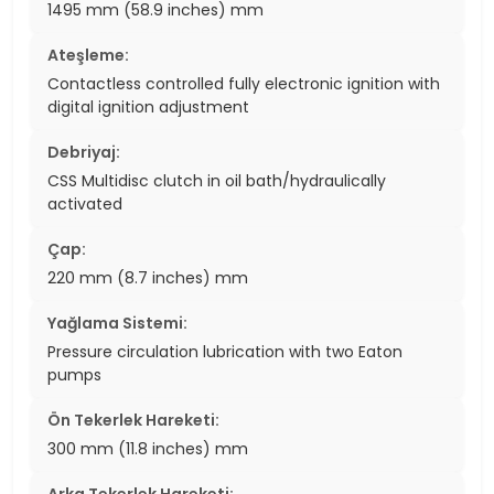
1495 mm (58.9 inches) mm
Ateşleme:
Contactless controlled fully electronic ignition with
digital ignition adjustment
Debriyaj:
CSS Multidisc clutch in oil bath/hydraulically
activated
Çap:
220 mm (8.7 inches) mm
Yağlama Sistemi:
Pressure circulation lubrication with two Eaton
pumps
Ön Tekerlek Hareketi:
300 mm (11.8 inches) mm