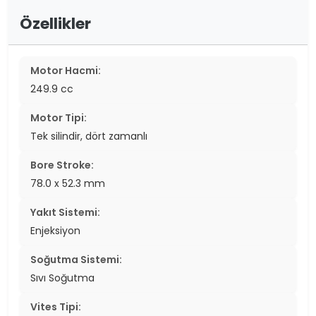
Özellikler
Motor Hacmi:
249.9 cc
Motor Tipi:
Tek silindir, dört zamanlı
Bore Stroke:
78.0 x 52.3 mm
Yakıt Sistemi:
Enjeksiyon
Soğutma Sistemi:
Sıvı Soğutma
Vites Tipi: