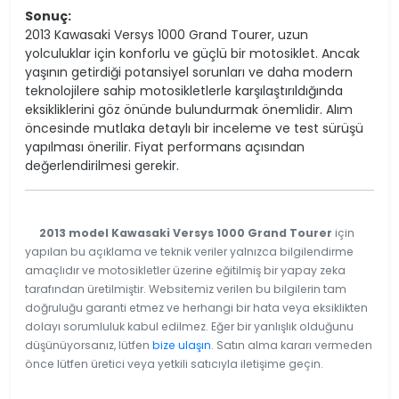
Sonuç:
2013 Kawasaki Versys 1000 Grand Tourer, uzun
yolculuklar için konforlu ve güçlü bir motosiklet. Ancak
yaşının getirdiği potansiyel sorunları ve daha modern
teknolojilere sahip motosikletlerle karşılaştırıldığında
eksikliklerini göz önünde bulundurmak önemlidir. Alım
öncesinde mutlaka detaylı bir inceleme ve test sürüşü
yapılması önerilir. Fiyat performans açısından
değerlendirilmesi gerekir.
2013 model Kawasaki Versys 1000 Grand Tourer
için
yapılan bu açıklama ve teknik veriler yalnızca bilgilendirme
amaçlıdır ve motosikletler üzerine eğitilmiş bir yapay zeka
tarafından üretilmiştir. Websitemiz verilen bu bilgilerin tam
doğruluğu garanti etmez ve herhangi bir hata veya eksiklikten
dolayı sorumluluk kabul edilmez. Eğer bir yanlışlık olduğunu
düşünüyorsanız, lütfen
bize ulaşın
. Satın alma kararı vermeden
önce lütfen üretici veya yetkili satıcıyla iletişime geçin.