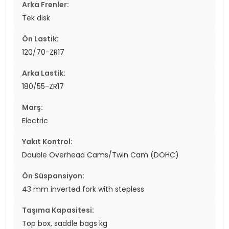
Arka Frenler:
Tek disk
Ön Lastik:
120/70-ZR17
Arka Lastik:
180/55-ZR17
Marş:
Electric
Yakıt Kontrol:
Double Overhead Cams/Twin Cam (DOHC)
Ön Süspansiyon:
43 mm inverted fork with stepless
Taşıma Kapasitesi:
Top box, saddle bags kg