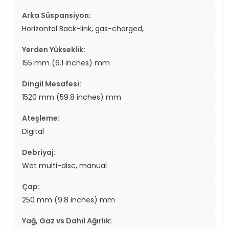
Arka Süspansiyon:
Horizontal Back-link, gas-charged,
Yerden Yükseklik:
155 mm (6.1 inches) mm
Dingil Mesafesi:
1520 mm (59.8 inches) mm
Ateşleme:
Digital
Debriyaj:
Wet multi-disc, manual
Çap:
250 mm (9.8 inches) mm
Yağ, Gaz vs Dahil Ağırlık: