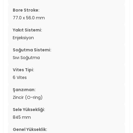
Bore Stroke:
77.0 x 56.0 mm
Yakıt Sistemi:
Enjeksiyon
Soğutma Sistemi:
Sıvı Soğutma
Vites Tipi:
6 Vites
Şanzıman:
Zincir (O-ring)
Sele Yüksekliği:
845 mm
Genel Yükseklik: