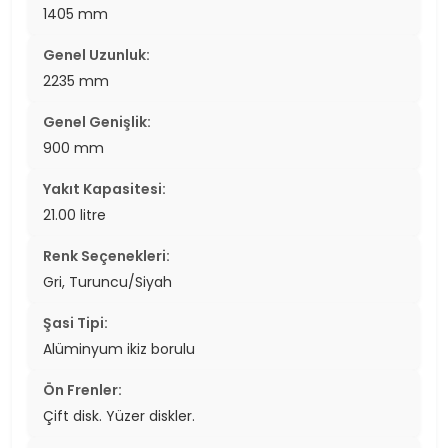
1405 mm
Genel Uzunluk:
2235 mm
Genel Genişlik:
900 mm
Yakıt Kapasitesi:
21.00 litre
Renk Seçenekleri:
Gri, Turuncu/Siyah
Şasi Tipi:
Alüminyum ikiz borulu
Ön Frenler:
Çift disk. Yüzer diskler.