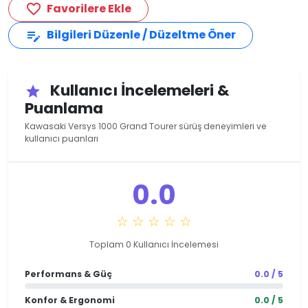
Favorilere Ekle
favorite_border
Bilgileri Düzenle / Düzeltme Öner
edit_note
Kullanıcı İncelemeleri &
star
Puanlama
Kawasaki Versys 1000 Grand Tourer sürüş deneyimleri ve
kullanıcı puanları
0.0
☆ ☆ ☆ ☆ ☆
Toplam 0 Kullanıcı İncelemesi
Performans & Güç
0.0 / 5
Konfor & Ergonomi
0.0 / 5