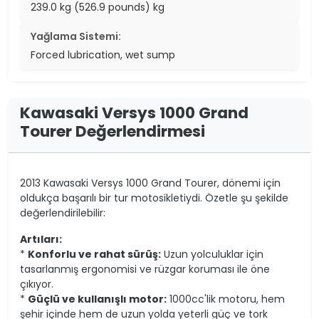
239.0 kg (526.9 pounds) kg
Yağlama Sistemi:
Forced lubrication, wet sump
Kawasaki Versys 1000 Grand
Tourer Değerlendirmesi
2013 Kawasaki Versys 1000 Grand Tourer, dönemi için
oldukça başarılı bir tur motosikletiydi. Özetle şu şekilde
değerlendirilebilir:
Artıları:
*
Konforlu ve rahat sürüş:
Uzun yolculuklar için
tasarlanmış ergonomisi ve rüzgar koruması ile öne
çıkıyor.
*
Güçlü ve kullanışlı motor:
1000cc'lik motoru, hem
şehir içinde hem de uzun yolda yeterli güç ve tork