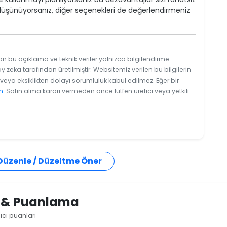
düşünüyorsanız, diğer seçenekleri de değerlendirmeniz
an bu açıklama ve teknik veriler yalnızca bilgilendirme
y zeka tarafından üretilmiştir. Websitemiz verilen bu bilgilerin
eya eksiklikten dolayı sorumluluk kabul edilmez. Eğer bir
n
. Satın alma kararı vermeden önce lütfen üretici veya yetkili
 Düzenle / Düzeltme Öner
i & Puanlama
ıcı puanları