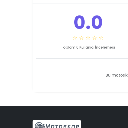
0.0
☆ ☆ ☆ ☆ ☆
Toplam 0 Kullanıcı İncelemesi
Bu motosikl