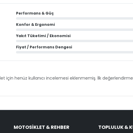
Performans & Güç
Konfor & Ergonomi
Yakıt Tüketimi / Ekonomisi
Fiyat / Performans Dengesi
et için henüz kullanıcı incelemesi eklenmemiş. İlk değerlendirmey
MOTOSIKLET & REHBER
TOPLULUK & 