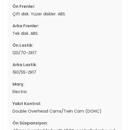
Ön Frenler:
Çift disk. Yüzer diskler. ABS.
Arka Frenler:
Tek disk. ABS.
Ön Lastik:
120/70-ZR17
Arka Lastik:
190/55-ZR17
Marş:
Electric
Yakıt Kontrol:
Double Overhead Cams/Twin Cam (DOHC)
Ön Süspansiyon: