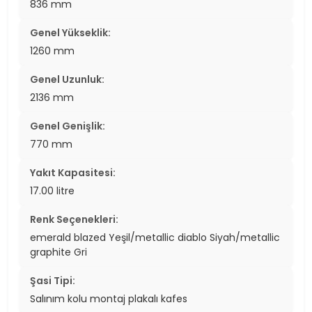
836 mm
Genel Yükseklik:
1260 mm
Genel Uzunluk:
2136 mm
Genel Genişlik:
770 mm
Yakıt Kapasitesi:
17.00 litre
Renk Seçenekleri:
emerald blazed Yeşil/metallic diablo Siyah/metallic
graphite Gri
Şasi Tipi:
Salınım kolu montaj plakalı kafes