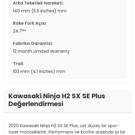
Arka Tekerlek Hareketi:
140 mm (5.5 inches) mm
Rake Fork Açısı:
24.7°°
Fabrika Garantisi:
12 month Limited Warranty
Trail:
103 mm (4.1 inches) mm
Kawasaki Ninja H2 SX SE Plus
Değerlendirmesi
2020 Kawasaki Ninja H2 SX SE Plus, üst düzey bir spor-
turer motosiklettir. Performans ve konfor arasında iyi bir