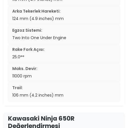
Arka Tekerlek Hareketi:
124 mm (4.9 inches) mm
Egzoz Sistemi:
Two Into One Under Engine
Rake Fork Açısı:
25.0°°
Maks. Devir:
11000 rpm
Trail:
106 mm (4.2 inches) mm
Kawasaki Ninja 650R
Değerlendirmesi