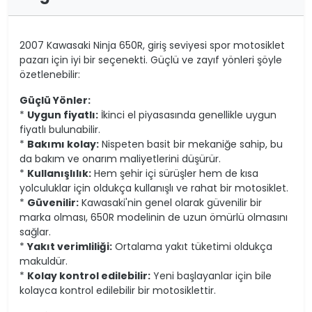
2007 Kawasaki Ninja 650R, giriş seviyesi spor motosiklet
pazarı için iyi bir seçenekti. Güçlü ve zayıf yönleri şöyle
özetlenebilir:
Güçlü Yönler:
*
Uygun fiyatlı:
İkinci el piyasasında genellikle uygun
fiyatlı bulunabilir.
*
Bakımı kolay:
Nispeten basit bir mekaniğe sahip, bu
da bakım ve onarım maliyetlerini düşürür.
*
Kullanışlılık:
Hem şehir içi sürüşler hem de kısa
yolculuklar için oldukça kullanışlı ve rahat bir motosiklet.
*
Güvenilir:
Kawasaki'nin genel olarak güvenilir bir
marka olması, 650R modelinin de uzun ömürlü olmasını
sağlar.
*
Yakıt verimliliği:
Ortalama yakıt tüketimi oldukça
makuldür.
*
Kolay kontrol edilebilir:
Yeni başlayanlar için bile
kolayca kontrol edilebilir bir motosiklettir.