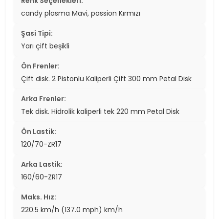
Renk Seçenekleri:
candy plasma Mavi, passion Kırmızı
Şasi Tipi:
Yarı çift beşikli
Ön Frenler:
Çift disk. 2 Pistonlu Kaliperli Çift 300 mm Petal Disk
Arka Frenler:
Tek disk. Hidrolik kaliperli tek 220 mm Petal Disk
Ön Lastik:
120/70-ZR17
Arka Lastik:
160/60-ZR17
Maks. Hız:
220.5 km/h (137.0 mph) km/h