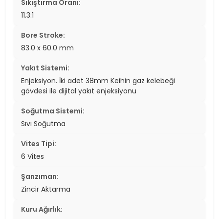
Sıkıştırma Oranı:
11.3:1
Bore Stroke:
83.0 x 60.0 mm
Yakıt Sistemi:
Enjeksiyon. İki adet 38mm Keihin gaz kelebeği
gövdesi ile dijital yakıt enjeksiyonu
Soğutma Sistemi:
Sıvı Soğutma
Vites Tipi:
6 Vites
Şanzıman:
Zincir Aktarma
Kuru Ağırlık: