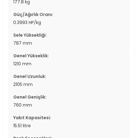
177.8 kg
Güç/Ağırlık Oranı:
0.3993 HP/kg
Sele Yüksekliği:
787 mm
Genel Yükseklik:
1210 mm
Genel Uzunluk:
2105 mm
Genel Genişlik:
760 mm
Yakıt Kapasitesi:
15.51 litre