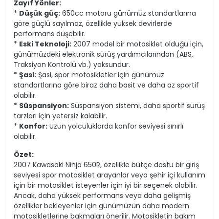
Zayıf Yönler:
*
Düşük güç:
650cc motoru günümüz standartlarına
göre güçlü sayılmaz, özellikle yüksek devirlerde
performans düşebilir.
*
Eski Teknoloji:
2007 model bir motosiklet olduğu için,
günümüzdeki elektronik sürüş yardımcılarından (ABS,
Traksiyon Kontrolü vb.) yoksundur.
*
Şasi:
Şasi, spor motosikletler için günümüz
standartlarına göre biraz daha basit ve daha az sportif
olabilir.
*
Süspansiyon:
Süspansiyon sistemi, daha sportif sürüş
tarzları için yetersiz kalabilir.
*
Konfor:
Uzun yolculuklarda konfor seviyesi sınırlı
olabilir.
Özet:
2007 Kawasaki Ninja 650R, özellikle bütçe dostu bir giriş
seviyesi spor motosiklet arayanlar veya şehir içi kullanım
için bir motosiklet isteyenler için iyi bir seçenek olabilir.
Ancak, daha yüksek performans veya daha gelişmiş
özellikler bekleyenler için günümüzün daha modern
motosikletlerine bakmaları önerilir. Motosikletin bakım