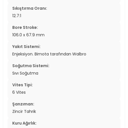
Sıkıştırma Oranı:
12.7:1
Bore Stroke:
106.0 x 67.9 mm
Yakıt Sistemi:
Enjeksiyon. Bimota tarafından Walbro
Soğutma Sistemi:
Sıvı Soğutma
Vites Tipi:
6 Vites
Şanzıman:
Zincir Tahrik
Kuru Ağırlık: