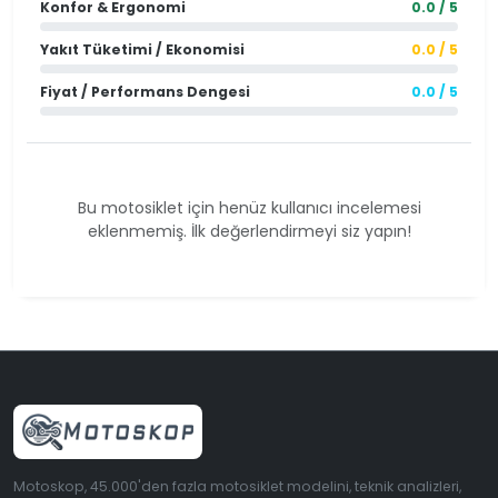
Konfor & Ergonomi
0.0 / 5
Yakıt Tüketimi / Ekonomisi
0.0 / 5
Fiyat / Performans Dengesi
0.0 / 5
Bu motosiklet için henüz kullanıcı incelemesi
eklenmemiş. İlk değerlendirmeyi siz yapın!
Motoskop, 45.000'den fazla motosiklet modelini, teknik analizleri,