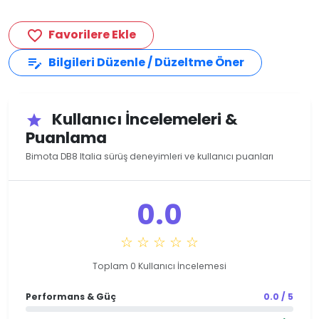
Favorilere Ekle
favorite_border
Bilgileri Düzenle / Düzeltme Öner
edit_note
Kullanıcı İncelemeleri &
star
Puanlama
Bimota DB8 Italia sürüş deneyimleri ve kullanıcı puanları
0.0
☆ ☆ ☆ ☆ ☆
Toplam 0 Kullanıcı İncelemesi
Performans & Güç
0.0 / 5