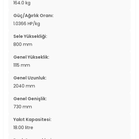
164.0 kg
Güç/Ağırlık Oranı:
1.0366 HP/kg
Sele Yüksekliği:
800 mm
Genel Yükseklik:
1115 mm
Genel Uzunluk:
2040 mm
Genel Genişlik:
730 mm
Yakıt Kapasitesi:
18.00 litre