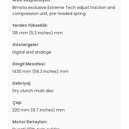
Arka Süspansiyon:
Bimota exclusive Extreme Tech adjust.traction and
compression unit, pre-loaded spring
Yerden Yükseklik:
135 mm (5.3 inches) mm
Göstergeler:
Digital and analoge
Dingil Mesafesi:
1430 mm (56.3 inches) mm
Debriyaj:
Dry clutch multi disc
Çap:
220 mm (8.7 inches) mm
Motor Detayları: