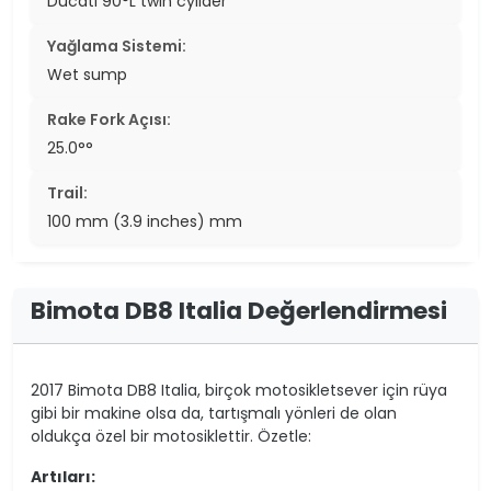
Ducati 90°L twin cylider
Yağlama Sistemi:
Wet sump
Rake Fork Açısı:
25.0°°
Trail:
100 mm (3.9 inches) mm
Bimota DB8 Italia Değerlendirmesi
2017 Bimota DB8 Italia, birçok motosikletsever için rüya
gibi bir makine olsa da, tartışmalı yönleri de olan
oldukça özel bir motosiklettir. Özetle:
Artıları: