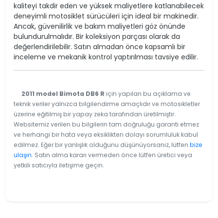
kaliteyi takdir eden ve yüksek maliyetlere katlanabilecek
deneyimli motosiklet sürücüleri için ideal bir makinedir.
Ancak, güvenilirlik ve bakım maliyetleri göz önünde
bulundurulmalıdır. Bir koleksiyon parçası olarak da
değerlendirilebilir. Satın almadan önce kapsamlı bir
inceleme ve mekanik kontrol yaptırılması tavsiye edilir.
2011 model Bimota DB6 R
için yapılan bu açıklama ve
teknik veriler yalnızca bilgilendirme amaçlıdır ve motosikletler
üzerine eğitilmiş bir yapay zeka tarafından üretilmiştir.
Websitemiz verilen bu bilgilerin tam doğruluğu garanti etmez
ve herhangi bir hata veya eksiklikten dolayı sorumluluk kabul
edilmez. Eğer bir yanlışlık olduğunu düşünüyorsanız, lütfen
bize
ulaşın
. Satın alma kararı vermeden önce lütfen üretici veya
yetkili satıcıyla iletişime geçin.