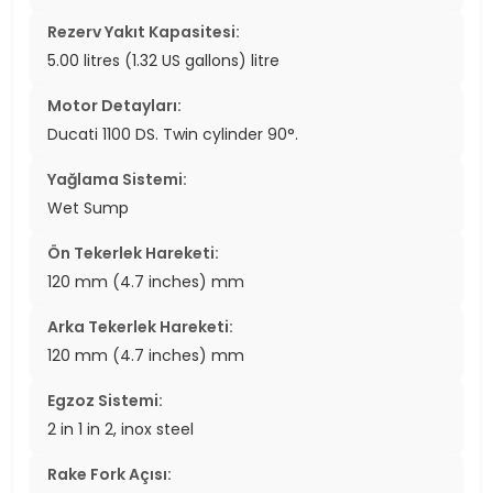
Rezerv Yakıt Kapasitesi:
5.00 litres (1.32 US gallons) litre
Motor Detayları:
Ducati 1100 DS. Twin cylinder 90°.
Yağlama Sistemi:
Wet Sump
Ön Tekerlek Hareketi:
120 mm (4.7 inches) mm
Arka Tekerlek Hareketi:
120 mm (4.7 inches) mm
Egzoz Sistemi:
2 in 1 in 2, inox steel
Rake Fork Açısı: