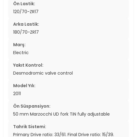
Ön Lastik:
120/70-ZR17
Arka Lastik:
180/70-ZR17
Marş:
Electric
Yakıt Kontrol:
Desmodromic valve control
Model Yılı:
2011
Ön Süspansiyon:
50 mm Marzocchi UD fork TiN fully adjustable
Tahrik Sistemi:
Primary Drive ratio: 33/61. Final Drive ratio: 15/39.