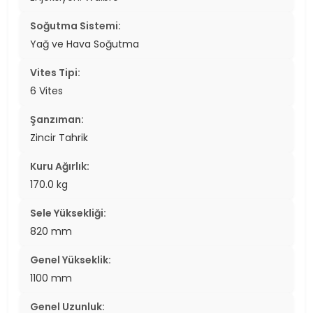
Soğutma Sistemi:
Yağ ve Hava Soğutma
Vites Tipi:
6 Vites
Şanzıman:
Zincir Tahrik
Kuru Ağırlık:
170.0 kg
Sele Yüksekliği:
820 mm
Genel Yükseklik:
1100 mm
Genel Uzunluk: