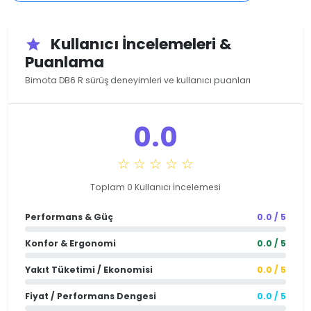
Kullanıcı İncelemeleri &
star
Puanlama
Bimota DB6 R sürüş deneyimleri ve kullanıcı puanları
0.0
☆ ☆ ☆ ☆ ☆
Toplam 0 Kullanıcı İncelemesi
Performans & Güç
0.0 / 5
Konfor & Ergonomi
0.0 / 5
Yakıt Tüketimi / Ekonomisi
0.0 / 5
Fiyat / Performans Dengesi
0.0 / 5