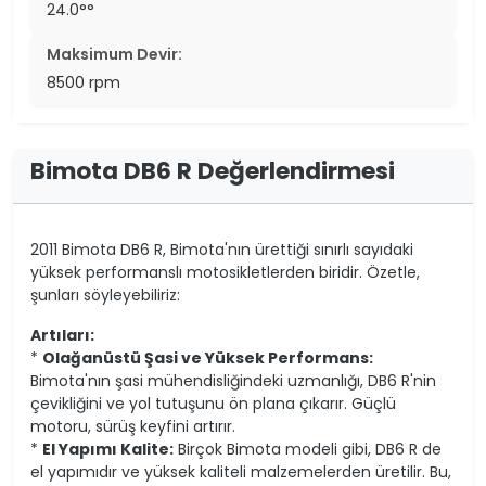
24.0°°
Maksimum Devir:
8500 rpm
Bimota DB6 R Değerlendirmesi
2011 Bimota DB6 R, Bimota'nın ürettiği sınırlı sayıdaki
yüksek performanslı motosikletlerden biridir. Özetle,
şunları söyleyebiliriz:
Artıları:
*
Olağanüstü Şasi ve Yüksek Performans:
Bimota'nın şasi mühendisliğindeki uzmanlığı, DB6 R'nin
çevikliğini ve yol tutuşunu ön plana çıkarır. Güçlü
motoru, sürüş keyfini artırır.
*
El Yapımı Kalite:
Birçok Bimota modeli gibi, DB6 R de
el yapımıdır ve yüksek kaliteli malzemelerden üretilir. Bu,