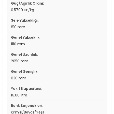
Güç/Ağırlık Oranı:
0.5799 HP/kg
Sele Yüksekliği:
810 mm
Genel Yükseklik:
1110 mm
Genel Uzunluk:
2050 mm
Genel Genişlik:
830 mm
Yakıt Kapasitesi:
16.00 litre
Renk Seçenekleri:
Kırmızı/Beyaz/Yeşil