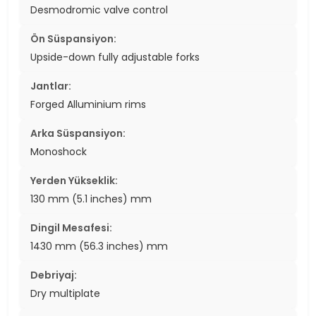
Desmodromic valve control
Ön Süspansiyon:
Upside-down fully adjustable forks
Jantlar:
Forged Alluminium rims
Arka Süspansiyon:
Monoshock
Yerden Yükseklik:
130 mm (5.1 inches) mm
Dingil Mesafesi:
1430 mm (56.3 inches) mm
Debriyaj:
Dry multiplate