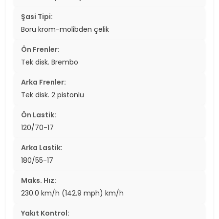
Şasi Tipi:
Boru krom-molibden çelik
Ön Frenler:
Tek disk. Brembo
Arka Frenler:
Tek disk. 2 pistonlu
Ön Lastik:
120/70-17
Arka Lastik:
180/55-17
Maks. Hız:
230.0 km/h (142.9 mph) km/h
Yakıt Kontrol: