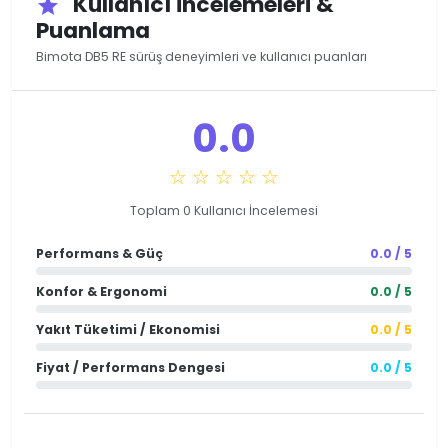
Kullanıcı İncelemeleri &
star
Puanlama
Bimota DB5 RE sürüş deneyimleri ve kullanıcı puanları
0.0
☆ ☆ ☆ ☆ ☆
Toplam 0 Kullanıcı İncelemesi
Performans & Güç
0.0 / 5
Konfor & Ergonomi
0.0 / 5
Yakıt Tüketimi / Ekonomisi
0.0 / 5
Fiyat / Performans Dengesi
0.0 / 5