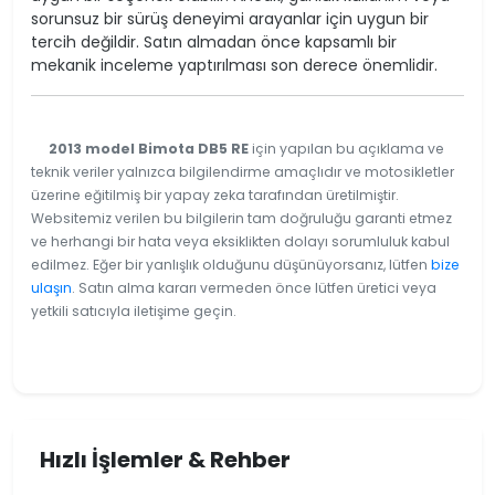
sorunsuz bir sürüş deneyimi arayanlar için uygun bir
tercih değildir. Satın almadan önce kapsamlı bir
mekanik inceleme yaptırılması son derece önemlidir.
2013 model Bimota DB5 RE
için yapılan bu açıklama ve
teknik veriler yalnızca bilgilendirme amaçlıdır ve motosikletler
üzerine eğitilmiş bir yapay zeka tarafından üretilmiştir.
Websitemiz verilen bu bilgilerin tam doğruluğu garanti etmez
ve herhangi bir hata veya eksiklikten dolayı sorumluluk kabul
edilmez. Eğer bir yanlışlık olduğunu düşünüyorsanız, lütfen
bize
ulaşın
. Satın alma kararı vermeden önce lütfen üretici veya
yetkili satıcıyla iletişime geçin.
Hızlı İşlemler & Rehber