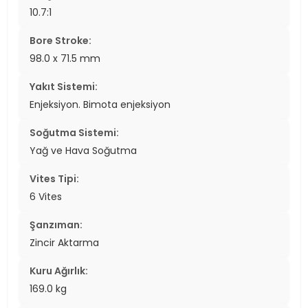
10.7:1
Bore Stroke:
98.0 x 71.5 mm
Yakıt Sistemi:
Enjeksiyon. Bimota enjeksiyon
Soğutma Sistemi:
Yağ ve Hava Soğutma
Vites Tipi:
6 Vites
Şanzıman:
Zincir Aktarma
Kuru Ağırlık:
169.0 kg