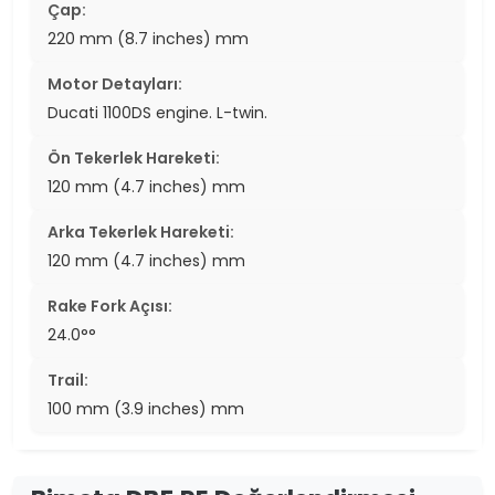
Çap:
220 mm (8.7 inches) mm
Motor Detayları:
Ducati 1100DS engine. L-twin.
Ön Tekerlek Hareketi:
120 mm (4.7 inches) mm
Arka Tekerlek Hareketi:
120 mm (4.7 inches) mm
Rake Fork Açısı:
24.0°°
Trail:
100 mm (3.9 inches) mm