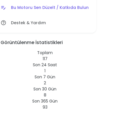
Bu Motoru Sen Düzelt / Katkıda Bulun
edit_note
Destek & Yardım
help_outline
Görüntülenme İstatistikleri
Toplam
117
Son 24 Saat
1
Son 7 Gün
2
Son 30 Gün
8
Son 365 Gün
93