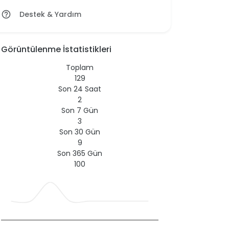
Destek & Yardım
help_outline
Görüntülenme İstatistikleri
Toplam
129
Son 24 Saat
2
Son 7 Gün
3
Son 30 Gün
9
Son 365 Gün
100