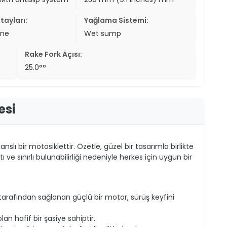
tayları:
Yağlama Sistemi:
ine
Wet sump
Rake Fork Açısı:
25.0°°
esi
slı bir motosiklettir. Özetle, güzel bir tasarımla birlikte
 ve sınırlı bulunabilirliği nedeniyle herkes için uygun bir
tarafından sağlanan güçlü bir motor, sürüş keyfini
n hafif bir şasiye sahiptir.