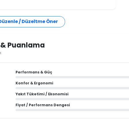
 Düzenle / Düzeltme Öner
i & Puanlama
ı
Performans & Güç
Konfor & Ergonomi
Yakıt Tüketimi / Ekonomisi
Fiyat / Performans Dengesi