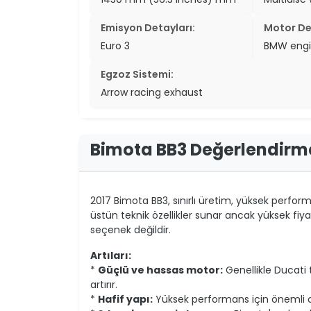
Emisyon Detayları:
Motor De
Euro 3
BMW eng
Egzoz Sistemi:
Arrow racing exhaust
Bimota BB3 Değerlendirm
2017 Bimota BB3, sınırlı üretim, yüksek performan
üstün teknik özellikler sunar ancak yüksek fiyatı
seçenek değildir.
Artıları:
*
Güçlü ve hassas motor:
Genellikle Ducati 
artırır.
*
Hafif yapı:
Yüksek performans için önemli ola