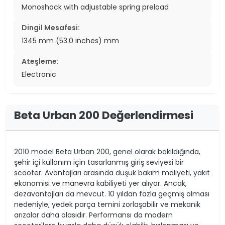
Monoshock with adjustable spring preload
Dingil Mesafesi:
1345 mm (53.0 inches) mm
Ateşleme:
Electronic
Beta Urban 200 Değerlendirmesi
2010 model Beta Urban 200, genel olarak bakıldığında,
şehir içi kullanım için tasarlanmış giriş seviyesi bir
scooter. Avantajları arasında düşük bakım maliyeti, yakıt
ekonomisi ve manevra kabiliyeti yer alıyor. Ancak,
dezavantajları da mevcut. 10 yıldan fazla geçmiş olması
nedeniyle, yedek parça temini zorlaşabilir ve mekanik
arızalar daha olasıdır. Performansı da modern