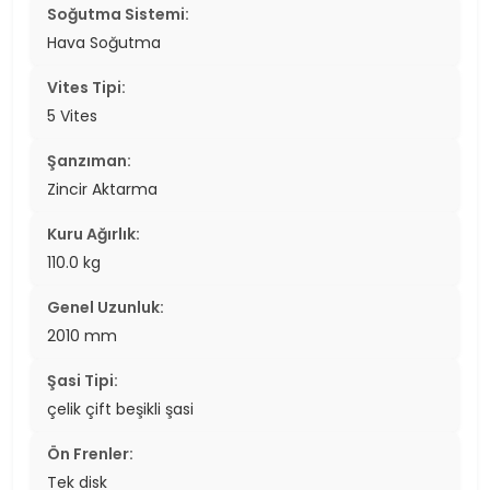
Soğutma Sistemi:
Hava Soğutma
Vites Tipi:
5 Vites
Şanzıman:
Zincir Aktarma
Kuru Ağırlık:
110.0 kg
Genel Uzunluk:
2010 mm
Şasi Tipi:
çelik çift beşikli şasi
Ön Frenler:
Tek disk