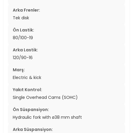
Arka Frenler:
Tek disk
Ön Lastik:
80/100-19
Arka Lastik:
120/90-16
Marş:
Electric & kick
Yakıt Kontrol:
Single Overhead Cams (SOHC)
Ön Süspansiyon:
Hydraulic fork with ø38 mm shaft
Arka Süspansiyon: