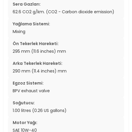
Sera Gazları:
62.6 CO2 g/km. (CO2 - Carbon dioxide emission)
Yağlama Sistemi:
Mixing
Ön Tekerlek Hareketi:
295 mm (11.6 inches) mm
Arka Tekerlek Hareketi:
290 mm (11.4 inches) mm
Egzoz Sistemi:
BPV exhaust valve
Soğutucu:
1.00 litres (0.26 US gallons)
Motor Yağı:
SAE 10W-40