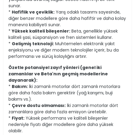
sunar.
*
Hafiflik ve çeviklik:
Yarış odaklı tasarımı sayesinde,
diğer benzer modellere göre daha hafiftir ve daha kolay
manevra kabiliyeti sunar.
*
Yüksek kaliteli bileşenler:
Beta, genellikle yüksek
kaliteli şasi, süspansiyon ve fren sistemleri kullanır.
*
Gelişmiş teknoloji:
Muhtemelen elektronik yakıt
enjeksiyonu ve diğer modern teknolojiler içerir, bu da
performansı ve sürüş kolaylığını artırır.
Özetle potansiyel zayıf yönleri (genel iki
zamanlılar ve Beta'nın geçmiş modellerine
dayanarak):
*
Bakım:
İki zamanlı motorlar dört zamanlı motorlara
göre daha fazla bakım gerektirir (yağ karışımı, buji
bakımı vs.).
*
Çevre dostu olmaması:
İki zamanlı motorlar dört
zamanlılara göre daha fazla emisyon üretebilir.
*
Fiyat:
Yüksek performans ve kaliteli bileşenler
nedeniyle fiyatı diğer modellere göre daha yüksek
olabilir.