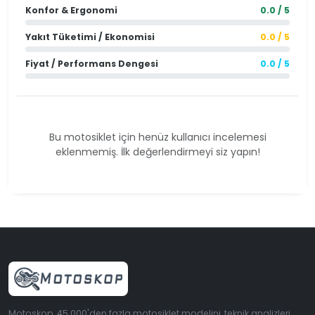
Konfor & Ergonomi
0.0 / 5
Yakıt Tüketimi / Ekonomisi
0.0 / 5
Fiyat / Performans Dengesi
0.0 / 5
Bu motosiklet için henüz kullanıcı incelemesi
eklenmemiş. İlk değerlendirmeyi siz yapın!
Motoskop, 45.000'den fazla motosiklet modelini, teknik analizleri,