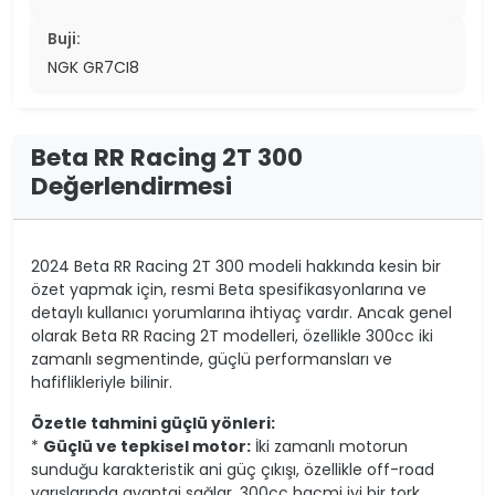
Buji:
NGK GR7CI8
Beta RR Racing 2T 300
Değerlendirmesi
2024 Beta RR Racing 2T 300 modeli hakkında kesin bir
özet yapmak için, resmi Beta spesifikasyonlarına ve
detaylı kullanıcı yorumlarına ihtiyaç vardır. Ancak genel
olarak Beta RR Racing 2T modelleri, özellikle 300cc iki
zamanlı segmentinde, güçlü performansları ve
hafiflikleriyle bilinir.
Özetle tahmini güçlü yönleri:
*
Güçlü ve tepkisel motor:
İki zamanlı motorun
sunduğu karakteristik ani güç çıkışı, özellikle off-road
yarışlarında avantaj sağlar. 300cc hacmi iyi bir tork