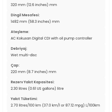
320 mm (12.6 inches) mm
Dingil Mesafesi:
1482 mm (58.3 inches) mm
Ateşleme:
AC Kokusan Digital CDI with oil pump controller
Debriyaj:
Wet multi-disc
Çap:
220 mm (8.7 inches) mm
Rezerv Yakıt Kapasitesi:
2.30 litres (0.61 US gallons) litre
Yakıt Tüketimi:
2.70 litres/100 km (37.0 km/l or 87.12 mpg) L/100km