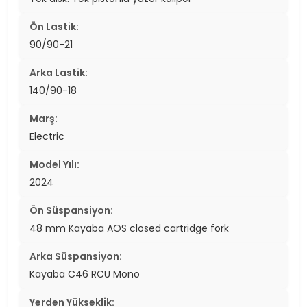
Ön Lastik:
90/90-21
Arka Lastik:
140/90-18
Marş:
Electric
Model Yılı:
2024
Ön Süspansiyon:
48 mm Kayaba AOS closed cartridge fork
Arka Süspansiyon:
Kayaba C46 RCU Mono
Yerden Yükseklik: