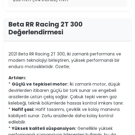
Beta RR Racing 2T 300
Değerlendirmesi
2021 Beta RR Racing 2T 300, iki zamanlı performans ve
modern teknolojiyi birleştiren, yüksek performanslı bir
enduro motosikletidir. Özetle;
Artıları:
*
Güçlü ve tepkisel motor:
İki zamanlı motor, düşük
devirlerden itibaren güçlü bir tork sunar ve engebeli
arazilerde üstün çekiş sağlar. Çabuk tepki veren gaz
kelebeği, teknik bölümlerde hassas kontrol imkanı tanır.
*
Hafif şasi:
Hafif tasarımı, çeviklik ve kolay manevra
kabiliyeti sunar. Zorlu arazilerde daha kolay kontrol
edilebilir.
*
Yüksek kaliteli süspansiyon:
Genellikle yüksek
performanslı süspansiyon bileşenleri kullanılır, bu da