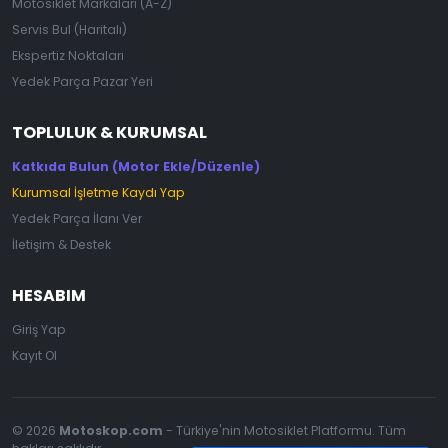
Motosiklet Markaları (A-Z)
Servis Bul (Haritalı)
Ekspertiz Noktaları
Yedek Parça Pazar Yeri
TOPLULUK & KURUMSAL
Katkıda Bulun (Motor Ekle/Düzenle)
Kurumsal İşletme Kaydı Yap
Yedek Parça İlanı Ver
İletişim & Destek
HESABIM
Giriş Yap
Kayıt Ol
© 2026
Motoskop.com
- Türkiye'nin Motosiklet Platformu. Tüm