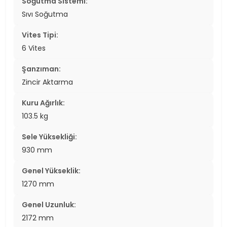
Soğutma Sistemi:
Sıvı Soğutma
Vites Tipi:
6 Vites
Şanzıman:
Zincir Aktarma
Kuru Ağırlık:
103.5 kg
Sele Yüksekliği:
930 mm
Genel Yükseklik:
1270 mm
Genel Uzunluk:
2172 mm