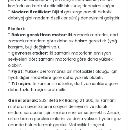
konforlu ve kontrol edilebilir bir sürüş deneyimi sağlar.
*
Modern özellikler:
Dijital gösterge paneli, hidrolik
debriyaj gibi modern özellikler sürüş deneyimini geliştirir.
Eksileri:
*
Bakım gerektiren motor:
İki zamanlı motorlar, dört
zamanlı motorlara göre daha sık bakım gerektirir (yağ
karışımı, buji değişimi vb.).
*
Çevresel etkiler:
İki zamanlı motorların emisyon
seviyeleri, dört zamanlı motorlara göre daha yüksek
olabilir.
*
Fiyat:
Yüksek performanslı bir motosiklet olduğu için
fiyatı diğer modellere göre daha yüksek olabilir.
*
Titreşim:
İki zamanlı motorlar, dört zamanlılara göre
daha fazla titreşim üretebilir.
Genel olarak:
2021 Beta RR Racing 2T 300, iki zamanlı
motorun avantajlarını arayan deneyimli ve iddialı
enduro sürücüleri için mükemmel bir seçenektir. Ancak,
artan bakım gereksinimlerini ve daha yüksek fiyatını göz
önünde bulundurmak gerekir. Motosiklet seçimi,