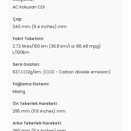
AC Kokusan CDI
Çap:
240 mm (9.4 inches) mm
Yakıt Tüketimi:
2.72 litres/100 km (36.8 km/l or 86.48 mpg)
L/100km
Sera Gazları:
63.1 CO2g/km. (CO2 - Carbon dioxide emission)
Yağlama Sistemi:
Mixing
Ön Tekerlek Hareketi:
295 mm (11.6 inches) mm
Arka Tekerlek Hareketi:
290 mm (11.4 inches) mm