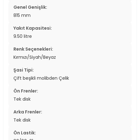
Genel Genişlik:
815 mm
Yakıt Kapasitesi:
9.50 litre
Renk Seçenekleri:
Kırmızı/Siyah/Beyaz
Şasi Tipi:
Çift beşikli molibden Çelik
Ön Frenler:
Tek disk
Arka Frenler:
Tek disk
Ön Lastik: