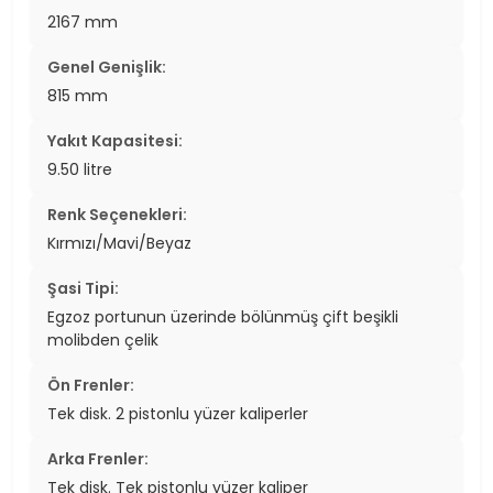
2167 mm
Genel Genişlik:
815 mm
Yakıt Kapasitesi:
9.50 litre
Renk Seçenekleri:
Kırmızı/Mavi/Beyaz
Şasi Tipi:
Egzoz portunun üzerinde bölünmüş çift beşikli
molibden çelik
Ön Frenler:
Tek disk. 2 pistonlu yüzer kaliperler
Arka Frenler:
Tek disk. Tek pistonlu yüzer kaliper