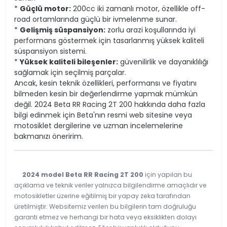
*
Güçlü motor:
200cc iki zamanlı motor, özellikle off-
road ortamlarında güçlü bir ivmelenme sunar.
*
Gelişmiş süspansiyon:
zorlu arazi koşullarında iyi
performans göstermek için tasarlanmış yüksek kaliteli
süspansiyon sistemi.
*
Yüksek kaliteli bileşenler:
güvenilirlik ve dayanıklılığı
sağlamak için seçilmiş parçalar.
Ancak, kesin teknik özellikleri, performansı ve fiyatını
bilmeden kesin bir değerlendirme yapmak mümkün
değil. 2024 Beta RR Racing 2T 200 hakkında daha fazla
bilgi edinmek için Beta'nın resmi web sitesine veya
motosiklet dergilerine ve uzman incelemelerine
bakmanızı öneririm.
2024 model Beta RR Racing 2T 200
için yapılan bu
açıklama ve teknik veriler yalnızca bilgilendirme amaçlıdır ve
motosikletler üzerine eğitilmiş bir yapay zeka tarafından
üretilmiştir. Websitemiz verilen bu bilgilerin tam doğruluğu
garanti etmez ve herhangi bir hata veya eksiklikten dolayı