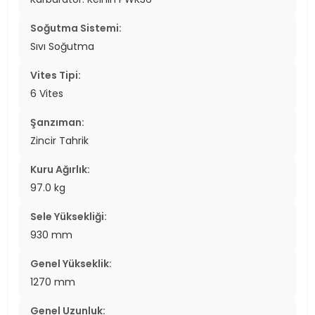
Soğutma Sistemi:
Sıvı Soğutma
Vites Tipi:
6 Vites
Şanzıman:
Zincir Tahrik
Kuru Ağırlık:
97.0 kg
Sele Yüksekliği:
930 mm
Genel Yükseklik:
1270 mm
Genel Uzunluk: