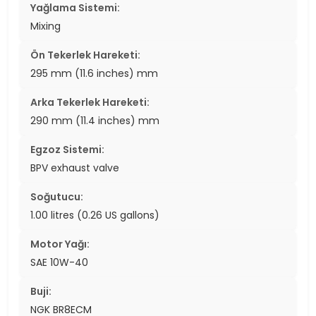
Yağlama Sistemi:
Mixing
Ön Tekerlek Hareketi:
295 mm (11.6 inches) mm
Arka Tekerlek Hareketi:
290 mm (11.4 inches) mm
Egzoz Sistemi:
BPV exhaust valve
Soğutucu:
1.00 litres (0.26 US gallons)
Motor Yağı:
SAE 10W-40
Buji:
NGK BR8ECM