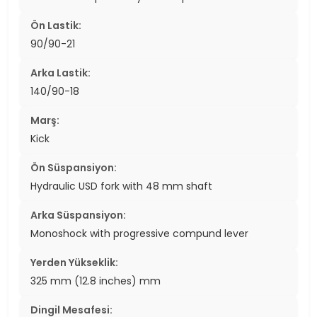
Ön Lastik:
90/90-21
Arka Lastik:
140/90-18
Marş:
Kick
Ön Süspansiyon:
Hydraulic USD fork with 48 mm shaft
Arka Süspansiyon:
Monoshock with progressive compund lever
Yerden Yükseklik:
325 mm (12.8 inches) mm
Dingil Mesafesi: