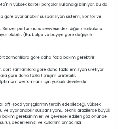
a'nın yüksek kaliteli parçalar kullandığı biliniyor, bu da
na göre ayarlanabilir süspansiyon sistemi, konfor ve
:
Benzer performans seviyesindeki diğer markalarla
yor olabilir. (Bu, bölge ve bayiye göre değişiklik
ört zamanlılara göre daha fazla bakım gerektirir
r, dört zamanlılara göre daha fazla emisyon üretiyor.
ara göre daha fazla titreşim üretebilir.
ptimum performans için yüksek devirlerde
ı off-road yarışçılarının tercih edebileceği, yüksek
ru ve ayarlanabilir süspansiyonu, teknik arazilerde büyük
n bakım gereksinimleri ve çevresel etkileri göz önünde
ürüş becerilerinizi ve kullanım amacınızı