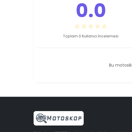
0.0
☆ ☆ ☆ ☆ ☆
Toplam 0 Kullanıcı İncelemesi
Bu motosikl