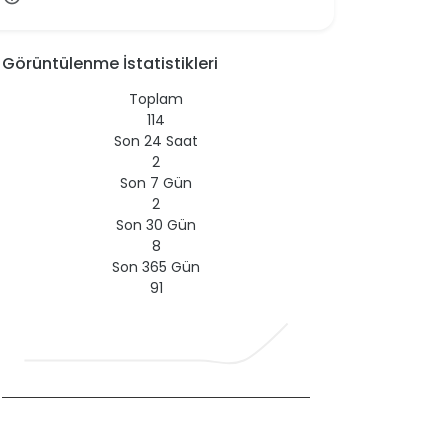
Görüntülenme İstatistikleri
Toplam
114
Son 24 Saat
2
Son 7 Gün
2
Son 30 Gün
8
Son 365 Gün
91