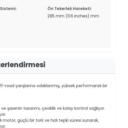
Sistemi:
Ön Tekerlek Hareketi:
295 mm (11.6 inches) mm
ğerlendirmesi
ff-road yarışlarına odaklanmış, yüksek performanslı bir
 ve şasenin tasarımı, çeviklik ve kolay kontrol sağlıyor.
yor.
 motor, güçlü bir tork ve hızlı tepki süresi sunarak,
yor.