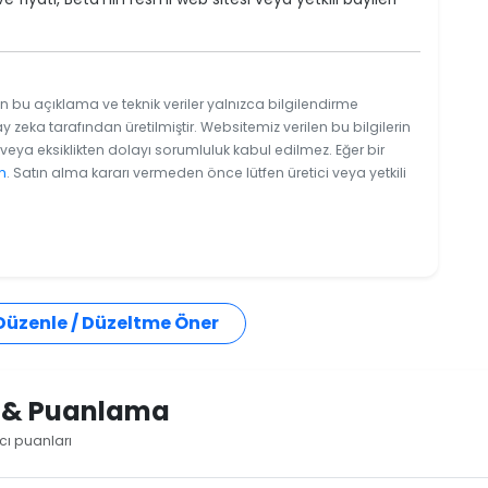
n bu açıklama ve teknik veriler yalnızca bilgilendirme
y zeka tarafından üretilmiştir. Websitemiz verilen bu bilgilerin
eya eksiklikten dolayı sorumluluk kabul edilmez. Eğer bir
n
. Satın alma kararı vermeden önce lütfen üretici veya yetkili
 Düzenle / Düzeltme Öner
i & Puanlama
cı puanları