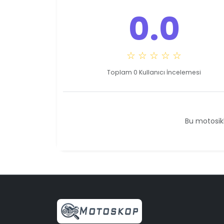
0.0
☆ ☆ ☆ ☆ ☆
Toplam 0 Kullanıcı İncelemesi
Bu motosikl