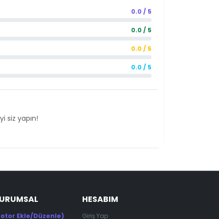
0.0 / 5
0.0 / 5
0.0 / 5
0.0 / 5
i siz yapın!
KURUMSAL
HESABIM
otor Ekle/Düzenle)
Giriş Yap