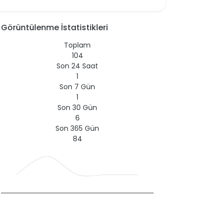
Görüntülenme İstatistikleri
Toplam
104
Son 24 Saat
1
Son 7 Gün
1
Son 30 Gün
6
Son 365 Gün
84