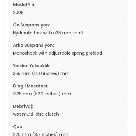
Model Yılı:
2008
Ön Süspansiyon:
Hydraulic fork with ø36 mm shaft
Arka Süspansiyon:
Monoshock with adjustable spring preload
Yerden Yükseklik:
355 mm (14.0 inches) mm
Dingil Mesafesi:
1325 mm (52.2 inches) mm
Debriyaj:
wet multi-disc clutch
Çap:
220 mm (8.7 inches) mm