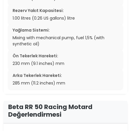
Rezerv Yakıt Kapasitesi:
1.00 litres (0.26 US gallons) litre
Yağlama Sistemi:
Mixing with mechanical pump, fuel 1,5% (with
synthetic oil)
Ön Tekerlek Hareketi:
230 mm (9.1 inches) mm
Arka Tekerlek Hareketi:
285 mm (11.2 inches) mm
Beta RR 50 Racing Motard
Değerlendirmesi