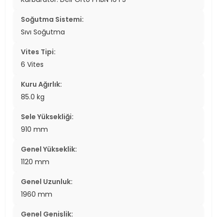
Soğutma Sistemi:
Sıvı Soğutma
Vites Tipi:
6 Vites
Kuru Ağırlık:
85.0 kg
Sele Yüksekliği:
910 mm
Genel Yükseklik:
1120 mm
Genel Uzunluk:
1960 mm
Genel Genişlik: