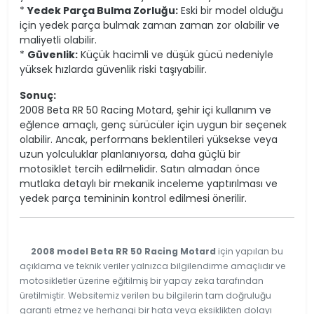
*
Yedek Parça Bulma Zorluğu:
Eski bir model olduğu
için yedek parça bulmak zaman zaman zor olabilir ve
maliyetli olabilir.
*
Güvenlik:
Küçük hacimli ve düşük gücü nedeniyle
yüksek hızlarda güvenlik riski taşıyabilir.
Sonuç:
2008 Beta RR 50 Racing Motard, şehir içi kullanım ve
eğlence amaçlı, genç sürücüler için uygun bir seçenek
olabilir. Ancak, performans beklentileri yüksekse veya
uzun yolculuklar planlanıyorsa, daha güçlü bir
motosiklet tercih edilmelidir. Satın almadan önce
mutlaka detaylı bir mekanik inceleme yaptırılması ve
yedek parça temininin kontrol edilmesi önerilir.
2008 model Beta RR 50 Racing Motard
için yapılan bu
açıklama ve teknik veriler yalnızca bilgilendirme amaçlıdır ve
motosikletler üzerine eğitilmiş bir yapay zeka tarafından
üretilmiştir. Websitemiz verilen bu bilgilerin tam doğruluğu
garanti etmez ve herhangi bir hata veya eksiklikten dolayı