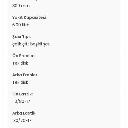
800 mm
Yakıt Kapasitesi:
6.00 litre
Şasi Tipi:
çelik çift beşikli şasi
Ön Frenler:
Tek disk
Arka Frenler:
Tek disk
Ön Lastik:
110/80-17
Arka Lastik:
130/70-17