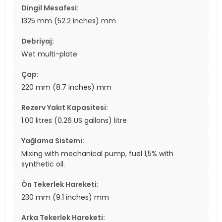
Dingil Mesafesi:
1325 mm (52.2 inches) mm
Debriyaj:
Wet multi-plate
Çap:
220 mm (8.7 inches) mm
Rezerv Yakıt Kapasitesi:
1.00 litres (0.26 US gallons) litre
Yağlama Sistemi:
Mixing with mechanical pump, fuel 1,5% with
synthetic oil.
Ön Tekerlek Hareketi:
230 mm (9.1 inches) mm
Arka Tekerlek Hareketi: