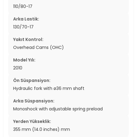
110/80-17
Arka Lastik:
130/70-17
Yakıt Kontrol:
Overhead Cams (OHC)
Model Yılı:
2010
Ön Süspansiyon:
Hydraulic fork with ø36 mm shaft
Arka Süspansiyon:
Monoshock with adjustable spring preload
Yerden Yükseklik:
355 mm (14.0 inches) mm