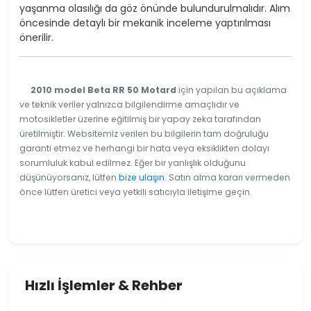
yaşanma olasılığı da göz önünde bulundurulmalıdır. Alım
öncesinde detaylı bir mekanik inceleme yaptırılması
önerilir.
2010 model Beta RR 50 Motard
için yapılan bu açıklama
ve teknik veriler yalnızca bilgilendirme amaçlıdır ve
motosikletler üzerine eğitilmiş bir yapay zeka tarafından
üretilmiştir. Websitemiz verilen bu bilgilerin tam doğruluğu
garanti etmez ve herhangi bir hata veya eksiklikten dolayı
sorumluluk kabul edilmez. Eğer bir yanlışlık olduğunu
düşünüyorsanız, lütfen
bize ulaşın
. Satın alma kararı vermeden
önce lütfen üretici veya yetkili satıcıyla iletişime geçin.
Hızlı İşlemler & Rehber