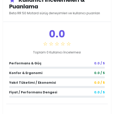
star
Puanlama
Beta RR 50 Motard sürüş deneyimleri ve kullanıcı puanları
0.0
☆ ☆ ☆ ☆ ☆
Toplam 0 Kullanıcı İncelemesi
Performans & Güç
0.0 / 5
Konfor & Ergonomi
0.0 / 5
Yakıt Tüketimi / Ekonomisi
0.0 / 5
Fiyat / Performans Dengesi
0.0 / 5