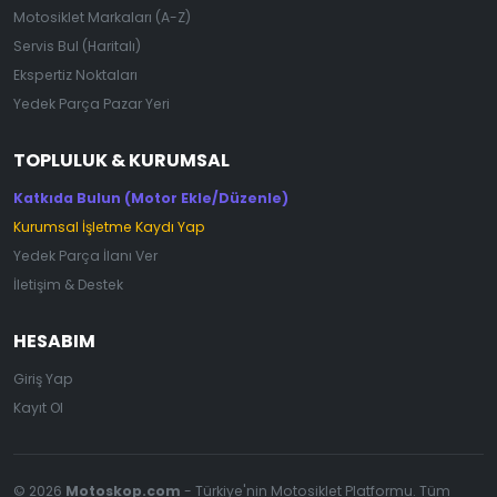
Motosiklet Markaları (A-Z)
Servis Bul (Haritalı)
Ekspertiz Noktaları
Yedek Parça Pazar Yeri
TOPLULUK & KURUMSAL
Katkıda Bulun (Motor Ekle/Düzenle)
Kurumsal İşletme Kaydı Yap
Yedek Parça İlanı Ver
İletişim & Destek
HESABIM
Giriş Yap
Kayıt Ol
© 2026
Motoskop.com
- Türkiye'nin Motosiklet Platformu. Tüm