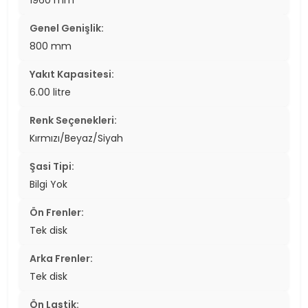
1960 mm
Genel Genişlik:
800 mm
Yakıt Kapasitesi:
6.00 litre
Renk Seçenekleri:
Kırmızı/Beyaz/Siyah
Şasi Tipi:
Bilgi Yok
Ön Frenler:
Tek disk
Arka Frenler:
Tek disk
Ön Lastik: