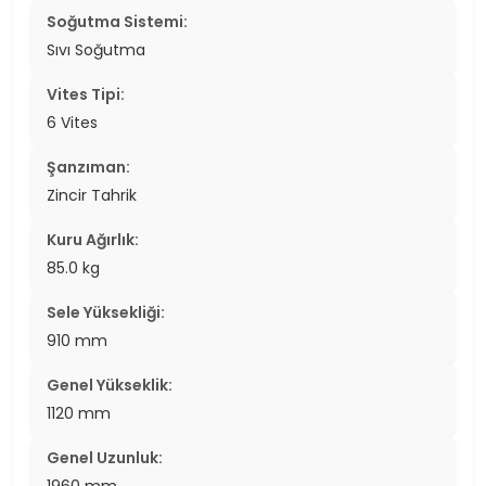
Soğutma Sistemi:
Sıvı Soğutma
Vites Tipi:
6 Vites
Şanzıman:
Zincir Tahrik
Kuru Ağırlık:
85.0 kg
Sele Yüksekliği:
910 mm
Genel Yükseklik:
1120 mm
Genel Uzunluk: