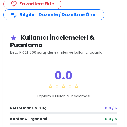
Favorilere Ekle
favorite_border
Bilgileri Düzenle / Düzeltme Öner
edit_note
Kullanıcı İncelemeleri &
star
Puanlama
Beta RR 2T 300 sürüş deneyimleri ve kullanıcı puanları
0.0
☆ ☆ ☆ ☆ ☆
Toplam 0 Kullanıcı İncelemesi
Performans & Güç
0.0 / 5
Konfor & Ergonomi
0.0 / 5