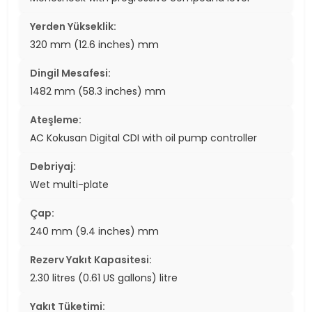
Yerden Yükseklik:
320 mm (12.6 inches) mm
Dingil Mesafesi:
1482 mm (58.3 inches) mm
Ateşleme:
AC Kokusan Digital CDI with oil pump controller
Debriyaj:
Wet multi-plate
Çap:
240 mm (9.4 inches) mm
Rezerv Yakıt Kapasitesi:
2.30 litres (0.61 US gallons) litre
Yakıt Tüketimi: