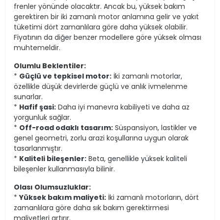
frenler yönünde olacaktır. Ancak bu, yüksek bakım
gerektiren bir iki zamanlı motor anlamına gelir ve yakıt
tüketimi dört zamanlılara göre daha yüksek olabilir.
Fiyatının da diğer benzer modellere göre yüksek olması
muhtemeldir.
Olumlu Beklentiler:
*
Güçlü ve tepkisel motor:
İki zamanlı motorlar,
özellikle düşük devirlerde güçlü ve anlık ivmelenme
sunarlar.
*
Hafif şasi:
Daha iyi manevra kabiliyeti ve daha az
yorgunluk sağlar.
*
Off-road odaklı tasarım:
Süspansiyon, lastikler ve
genel geometri, zorlu arazi koşullarına uygun olarak
tasarlanmıştır.
*
Kaliteli bileşenler:
Beta, genellikle yüksek kaliteli
bileşenler kullanmasıyla bilinir.
Olası Olumsuzluklar:
*
Yüksek bakım maliyeti:
İki zamanlı motorların, dört
zamanlılara göre daha sık bakım gerektirmesi
maliyetleri artırır.