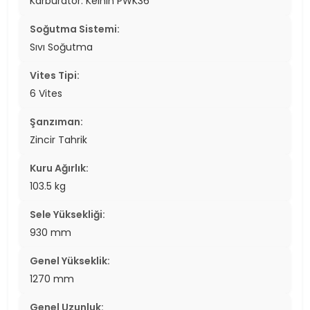
Karbüratör. Keihin PWK36
Soğutma Sistemi:
Sıvı Soğutma
Vites Tipi:
6 Vites
Şanzıman:
Zincir Tahrik
Kuru Ağırlık:
103.5 kg
Sele Yüksekliği:
930 mm
Genel Yükseklik:
1270 mm
Genel Uzunluk: