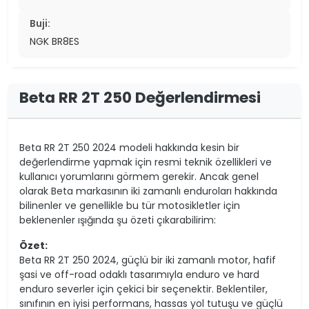
Buji:
NGK BR8ES
Beta RR 2T 250 Değerlendirmesi
Beta RR 2T 250 2024 modeli hakkında kesin bir
değerlendirme yapmak için resmi teknik özellikleri ve
kullanıcı yorumlarını görmem gerekir. Ancak genel
olarak Beta markasının iki zamanlı enduroları hakkında
bilinenler ve genellikle bu tür motosikletler için
beklenenler ışığında şu özeti çıkarabilirim:
Özet:
Beta RR 2T 250 2024, güçlü bir iki zamanlı motor, hafif
şasi ve off-road odaklı tasarımıyla enduro ve hard
enduro severler için çekici bir seçenektir. Beklentiler,
sınıfının en iyisi performans, hassas yol tutuşu ve güçlü