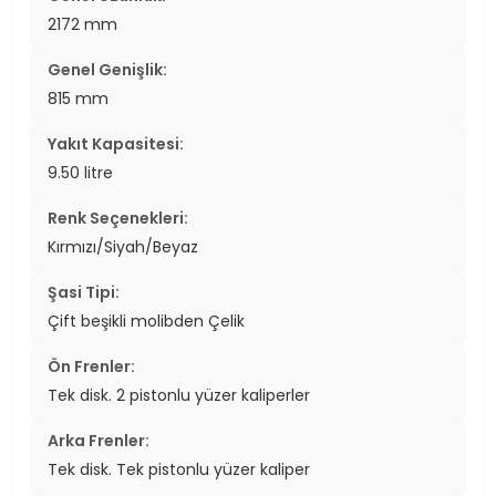
2172 mm
Genel Genişlik:
815 mm
Yakıt Kapasitesi:
9.50 litre
Renk Seçenekleri:
Kırmızı/Siyah/Beyaz
Şasi Tipi:
Çift beşikli molibden Çelik
Ön Frenler:
Tek disk. 2 pistonlu yüzer kaliperler
Arka Frenler:
Tek disk. Tek pistonlu yüzer kaliper