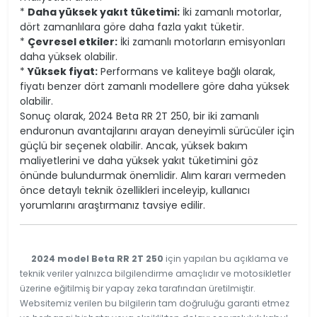
*
Daha yüksek yakıt tüketimi:
İki zamanlı motorlar,
dört zamanlılara göre daha fazla yakıt tüketir.
*
Çevresel etkiler:
İki zamanlı motorların emisyonları
daha yüksek olabilir.
*
Yüksek fiyat:
Performans ve kaliteye bağlı olarak,
fiyatı benzer dört zamanlı modellere göre daha yüksek
olabilir.
Sonuç olarak, 2024 Beta RR 2T 250, bir iki zamanlı
enduronun avantajlarını arayan deneyimli sürücüler için
güçlü bir seçenek olabilir. Ancak, yüksek bakım
maliyetlerini ve daha yüksek yakıt tüketimini göz
önünde bulundurmak önemlidir. Alım kararı vermeden
önce detaylı teknik özellikleri inceleyip, kullanıcı
yorumlarını araştırmanız tavsiye edilir.
2024 model Beta RR 2T 250
için yapılan bu açıklama ve
teknik veriler yalnızca bilgilendirme amaçlıdır ve motosikletler
üzerine eğitilmiş bir yapay zeka tarafından üretilmiştir.
Websitemiz verilen bu bilgilerin tam doğruluğu garanti etmez