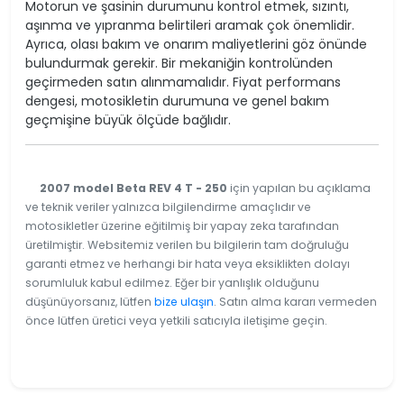
Motorun ve şasinin durumunu kontrol etmek, sızıntı,
aşınma ve yıpranma belirtileri aramak çok önemlidir.
Ayrıca, olası bakım ve onarım maliyetlerini göz önünde
bulundurmak gerekir. Bir mekaniğin kontrolünden
geçirmeden satın alınmamalıdır. Fiyat performans
dengesi, motosikletin durumuna ve genel bakım
geçmişine büyük ölçüde bağlıdır.
2007 model Beta REV 4 T - 250
için yapılan bu açıklama
ve teknik veriler yalnızca bilgilendirme amaçlıdır ve
motosikletler üzerine eğitilmiş bir yapay zeka tarafından
üretilmiştir. Websitemiz verilen bu bilgilerin tam doğruluğu
garanti etmez ve herhangi bir hata veya eksiklikten dolayı
sorumluluk kabul edilmez. Eğer bir yanlışlık olduğunu
düşünüyorsanız, lütfen
bize ulaşın
. Satın alma kararı vermeden
önce lütfen üretici veya yetkili satıcıyla iletişime geçin.