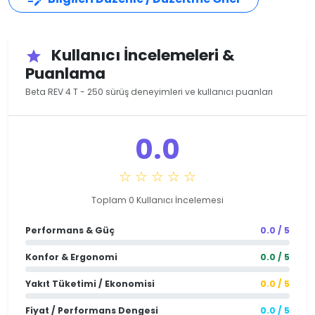
Kullanıcı İncelemeleri &
star
Puanlama
Beta REV 4 T - 250 sürüş deneyimleri ve kullanıcı puanları
0.0
☆ ☆ ☆ ☆ ☆
Toplam 0 Kullanıcı İncelemesi
Performans & Güç
0.0 / 5
Konfor & Ergonomi
0.0 / 5
Yakıt Tüketimi / Ekonomisi
0.0 / 5
Fiyat / Performans Dengesi
0.0 / 5