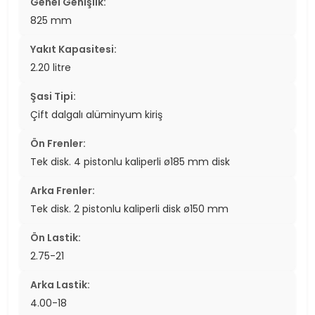
Genel Genişlik:
825 mm
Yakıt Kapasitesi:
2.20 litre
Şasi Tipi:
Çift dalgalı alüminyum kiriş
Ön Frenler:
Tek disk. 4 pistonlu kaliperli ø185 mm disk
Arka Frenler:
Tek disk. 2 pistonlu kaliperli disk ø150 mm
Ön Lastik:
2.75-21
Arka Lastik:
4.00-18