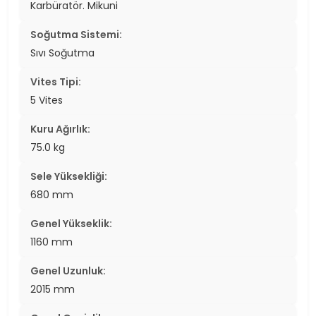
Karbüratör. Mikuni
Soğutma Sistemi:
Sıvı Soğutma
Vites Tipi:
5 Vites
Kuru Ağırlık:
75.0 kg
Sele Yüksekliği:
680 mm
Genel Yükseklik:
1160 mm
Genel Uzunluk:
2015 mm