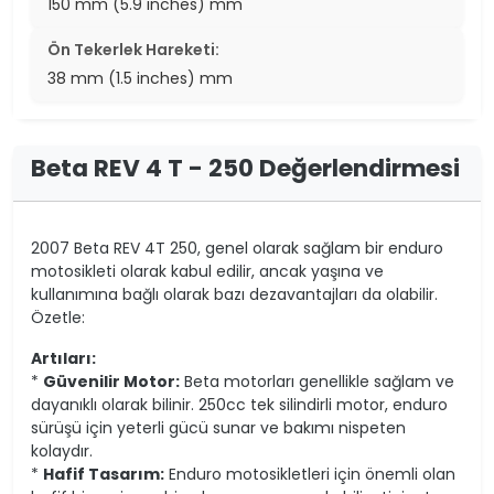
150 mm (5.9 inches) mm
Ön Tekerlek Hareketi:
38 mm (1.5 inches) mm
Beta REV 4 T - 250 Değerlendirmesi
2007 Beta REV 4T 250, genel olarak sağlam bir enduro
motosikleti olarak kabul edilir, ancak yaşına ve
kullanımına bağlı olarak bazı dezavantajları da olabilir.
Özetle:
Artıları:
*
Güvenilir Motor:
Beta motorları genellikle sağlam ve
dayanıklı olarak bilinir. 250cc tek silindirli motor, enduro
sürüşü için yeterli gücü sunar ve bakımı nispeten
kolaydır.
*
Hafif Tasarım:
Enduro motosikletleri için önemli olan