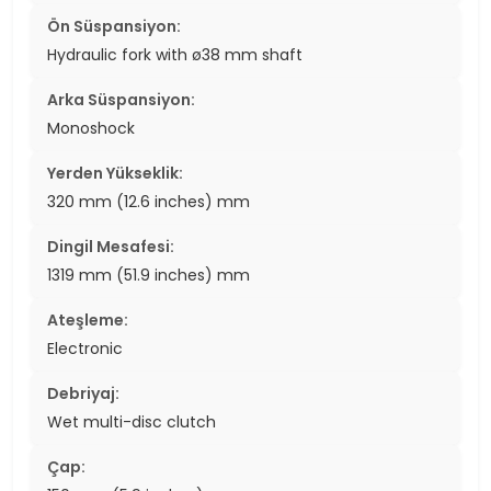
Ön Süspansiyon:
Hydraulic fork with ø38 mm shaft
Arka Süspansiyon:
Monoshock
Yerden Yükseklik:
320 mm (12.6 inches) mm
Dingil Mesafesi:
1319 mm (51.9 inches) mm
Ateşleme:
Electronic
Debriyaj:
Wet multi-disc clutch
Çap: