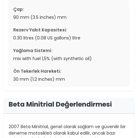
Çap:
90 mm (3.5 inches) mm
Rezerv Yakıt Kapasitesi:
0.30 litres (0.08 US gallons) litre
Yağlama Sistemi:
mix with fuel 1,5% (with synthetic oil)
Ön Tekerlek Hareketi:
30 mm (1.2 inches) mm
Beta Minitrial Değerlendirmesi
2007 Beta Minitrial, genel olarak sağlam ve güvenilir bir
deneme motosikleti olarak kabul edilir, ancak bazı