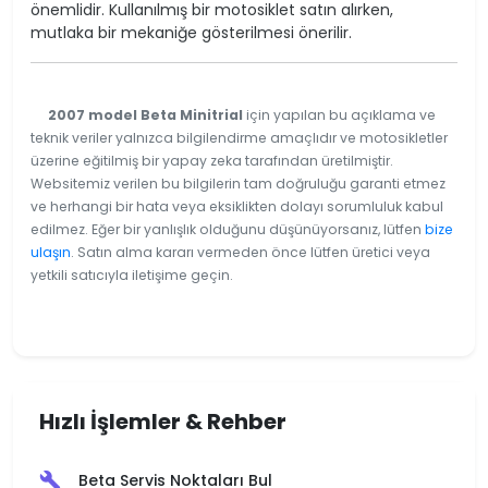
önemlidir. Kullanılmış bir motosiklet satın alırken,
mutlaka bir mekaniğe gösterilmesi önerilir.
2007 model Beta Minitrial
için yapılan bu açıklama ve
teknik veriler yalnızca bilgilendirme amaçlıdır ve motosikletler
üzerine eğitilmiş bir yapay zeka tarafından üretilmiştir.
Websitemiz verilen bu bilgilerin tam doğruluğu garanti etmez
ve herhangi bir hata veya eksiklikten dolayı sorumluluk kabul
edilmez. Eğer bir yanlışlık olduğunu düşünüyorsanız, lütfen
bize
ulaşın
. Satın alma kararı vermeden önce lütfen üretici veya
yetkili satıcıyla iletişime geçin.
Hızlı İşlemler & Rehber
Beta Servis Noktaları Bul
build