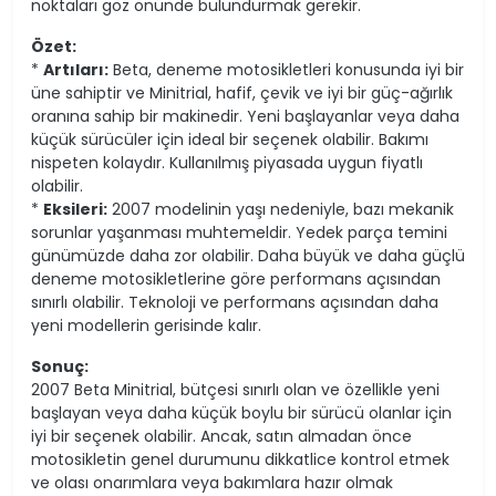
noktaları göz önünde bulundurmak gerekir.
Özet:
*
Artıları:
Beta, deneme motosikletleri konusunda iyi bir
üne sahiptir ve Minitrial, hafif, çevik ve iyi bir güç-ağırlık
oranına sahip bir makinedir. Yeni başlayanlar veya daha
küçük sürücüler için ideal bir seçenek olabilir. Bakımı
nispeten kolaydır. Kullanılmış piyasada uygun fiyatlı
olabilir.
*
Eksileri:
2007 modelinin yaşı nedeniyle, bazı mekanik
sorunlar yaşanması muhtemeldir. Yedek parça temini
günümüzde daha zor olabilir. Daha büyük ve daha güçlü
deneme motosikletlerine göre performans açısından
sınırlı olabilir. Teknoloji ve performans açısından daha
yeni modellerin gerisinde kalır.
Sonuç:
2007 Beta Minitrial, bütçesi sınırlı olan ve özellikle yeni
başlayan veya daha küçük boylu bir sürücü olanlar için
iyi bir seçenek olabilir. Ancak, satın almadan önce
motosikletin genel durumunu dikkatlice kontrol etmek
ve olası onarımlara veya bakımlara hazır olmak