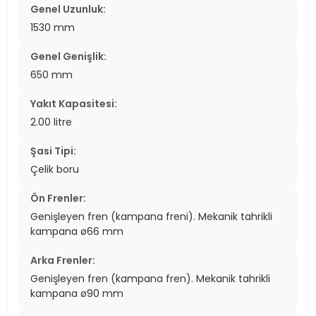
Genel Uzunluk:
1530 mm
Genel Genişlik:
650 mm
Yakıt Kapasitesi:
2.00 litre
Şasi Tipi:
Çelik boru
Ön Frenler:
Genişleyen fren (kampana freni). Mekanik tahrikli
kampana ø66 mm
Arka Frenler:
Genişleyen fren (kampana fren). Mekanik tahrikli
kampana ø90 mm