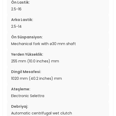
Ön Lastik:
2.5-16
Arka Lastik:
2.5-14
Ön Süspansiyon:
Mechanical fork with ø30 mm shaft
Yerden Yükseklik:
255 mm (10.0 inches) mm
Dingil Mesafesi:
1020 mm (40.2 inches) mm
Ateşleme:
Electronic Selettra
Debriyaj:
Automatic centrifugal wet clutch