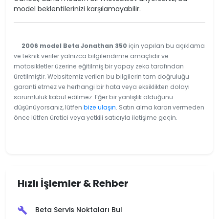
model beklentilerinizi karşılamayabilir.
2006 model Beta Jonathan 350
için yapılan bu açıklama
ve teknik veriler yalnızca bilgilendirme amaçlıdır ve
motosikletler üzerine eğitilmiş bir yapay zeka tarafından
üretilmiştir. Websitemiz verilen bu bilgilerin tam doğruluğu
garanti etmez ve herhangi bir hata veya eksiklikten dolayı
sorumluluk kabul edilmez. Eğer bir yanlışlık olduğunu
düşünüyorsanız, lütfen
bize ulaşın
. Satın alma kararı vermeden
önce lütfen üretici veya yetkili satıcıyla iletişime geçin.
Hızlı İşlemler & Rehber
Beta Servis Noktaları Bul
build