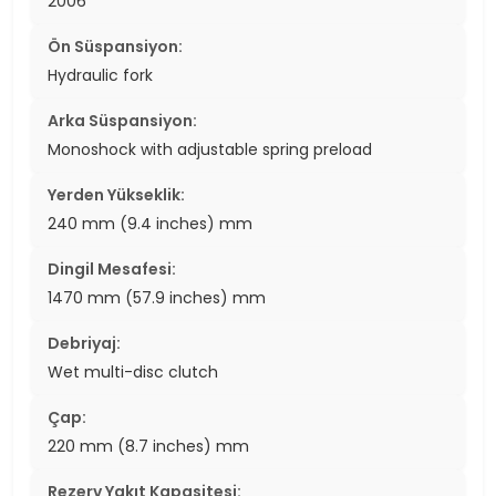
2006
Ön Süspansiyon:
Hydraulic fork
Arka Süspansiyon:
Monoshock with adjustable spring preload
Yerden Yükseklik:
240 mm (9.4 inches) mm
Dingil Mesafesi:
1470 mm (57.9 inches) mm
Debriyaj:
Wet multi-disc clutch
Çap:
220 mm (8.7 inches) mm
Rezerv Yakıt Kapasitesi: