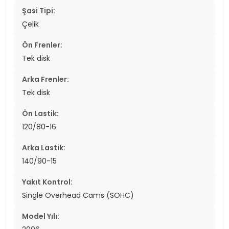
Şasi Tipi:
Çelik
Ön Frenler:
Tek disk
Arka Frenler:
Tek disk
Ön Lastik:
120/80-16
Arka Lastik:
140/90-15
Yakıt Kontrol:
Single Overhead Cams (SOHC)
Model Yılı: