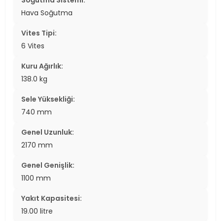
Soğutma Sistemi:
Hava Soğutma
Vites Tipi:
6 Vites
Kuru Ağırlık:
138.0 kg
Sele Yüksekliği:
740 mm
Genel Uzunluk:
2170 mm
Genel Genişlik:
1100 mm
Yakıt Kapasitesi:
19.00 litre