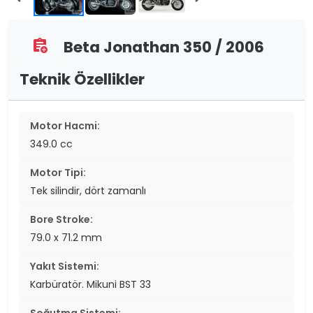
Beta Jonathan 350 / 2006
assignment_add
Teknik Özellikler
Motor Hacmi:
349.0 cc
Motor Tipi:
Tek silindir, dört zamanlı
Bore Stroke:
79.0 x 71.2 mm
Yakıt Sistemi:
Karbüratör. Mikuni BST 33