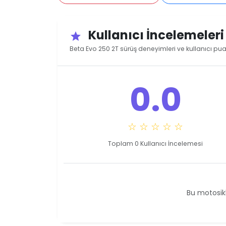
Kullanıcı İncelemeler
star
Beta Evo 250 2T sürüş deneyimleri ve kullanıcı pua
0.0
☆ ☆ ☆ ☆ ☆
Toplam 0 Kullanıcı İncelemesi
Bu motosikl