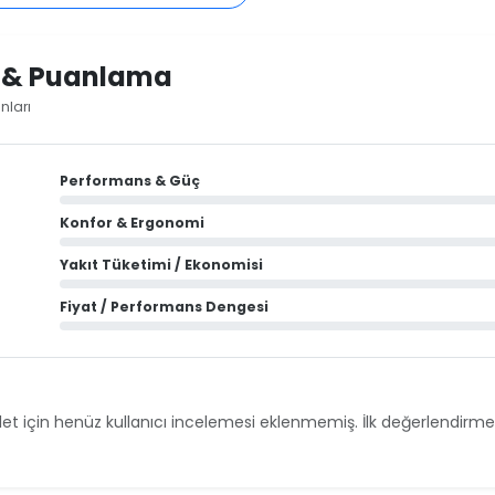
i & Puanlama
nları
Performans & Güç
Konfor & Ergonomi
Yakıt Tüketimi / Ekonomisi
Fiyat / Performans Dengesi
et için henüz kullanıcı incelemesi eklenmemiş. İlk değerlendirmey