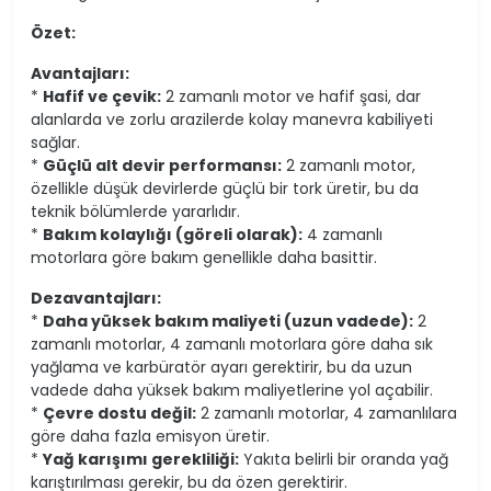
Özet:
Avantajları:
*
Hafif ve çevik:
2 zamanlı motor ve hafif şasi, dar
alanlarda ve zorlu arazilerde kolay manevra kabiliyeti
sağlar.
*
Güçlü alt devir performansı:
2 zamanlı motor,
özellikle düşük devirlerde güçlü bir tork üretir, bu da
teknik bölümlerde yararlıdır.
*
Bakım kolaylığı (göreli olarak):
4 zamanlı
motorlara göre bakım genellikle daha basittir.
Dezavantajları:
*
Daha yüksek bakım maliyeti (uzun vadede):
2
zamanlı motorlar, 4 zamanlı motorlara göre daha sık
yağlama ve karbüratör ayarı gerektirir, bu da uzun
vadede daha yüksek bakım maliyetlerine yol açabilir.
*
Çevre dostu değil:
2 zamanlı motorlar, 4 zamanlılara
göre daha fazla emisyon üretir.
*
Yağ karışımı gerekliliği:
Yakıta belirli bir oranda yağ
karıştırılması gerekir, bu da özen gerektirir.