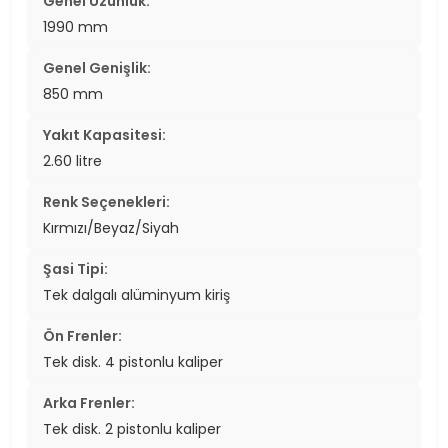
Genel Uzunluk:
1990 mm
Genel Genişlik:
850 mm
Yakıt Kapasitesi:
2.60 litre
Renk Seçenekleri:
Kırmızı/Beyaz/Siyah
Şasi Tipi:
Tek dalgalı alüminyum kiriş
Ön Frenler:
Tek disk. 4 pistonlu kaliper
Arka Frenler:
Tek disk. 2 pistonlu kaliper