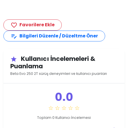
Favorilere Ekle
favorite_border
Bilgileri Düzenle / Düzeltme Öner
edit_note
Kullanıcı İncelemeleri &
star
Puanlama
Beta Evo 250 2T sürüş deneyimleri ve kullanıcı puanları
0.0
☆ ☆ ☆ ☆ ☆
Toplam 0 Kullanıcı İncelemesi