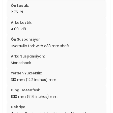
Ön Lastik:
2.75-21
Arka Lastik:
4.00-R18
Ön Süspansiyon:
Hydraulic fork with ø38 mm shaft
Arka Süspansiyon:
Monoshock
Yerden Yükseklik:
310 mm (12.2 inches) mm
Dingil Mesafesi:
1310 mm (51.6 inches) mm
Debriyaj: