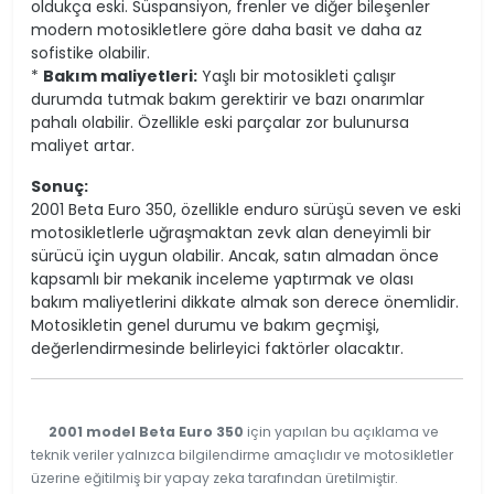
oldukça eski. Süspansiyon, frenler ve diğer bileşenler
modern motosikletlere göre daha basit ve daha az
sofistike olabilir.
*
Bakım maliyetleri:
Yaşlı bir motosikleti çalışır
durumda tutmak bakım gerektirir ve bazı onarımlar
pahalı olabilir. Özellikle eski parçalar zor bulunursa
maliyet artar.
Sonuç:
2001 Beta Euro 350, özellikle enduro sürüşü seven ve eski
motosikletlerle uğraşmaktan zevk alan deneyimli bir
sürücü için uygun olabilir. Ancak, satın almadan önce
kapsamlı bir mekanik inceleme yaptırmak ve olası
bakım maliyetlerini dikkate almak son derece önemlidir.
Motosikletin genel durumu ve bakım geçmişi,
değerlendirmesinde belirleyici faktörler olacaktır.
2001 model Beta Euro 350
için yapılan bu açıklama ve
teknik veriler yalnızca bilgilendirme amaçlıdır ve motosikletler
üzerine eğitilmiş bir yapay zeka tarafından üretilmiştir.