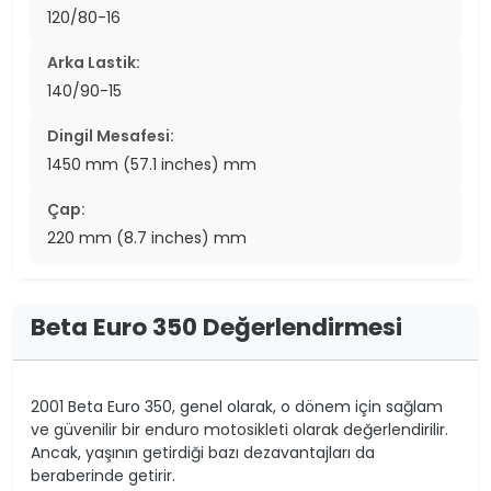
120/80-16
Arka Lastik:
140/90-15
Dingil Mesafesi:
1450 mm (57.1 inches) mm
Çap:
220 mm (8.7 inches) mm
Beta Euro 350 Değerlendirmesi
2001 Beta Euro 350, genel olarak, o dönem için sağlam
ve güvenilir bir enduro motosikleti olarak değerlendirilir.
Ancak, yaşının getirdiği bazı dezavantajları da
beraberinde getirir.