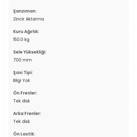
Şanzıman:
Zincir Aktarma
Kuru Ağırlık:
150.0 kg
Sele Yüksekliği:
700 mm
Şasi Tipi:
Bilgi Yok
Ön Frenler:
Tek disk
Arka Frenler:
Tek disk
Ön Lastik: