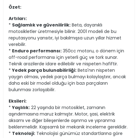
Özet:
Artıları:
*
Sağlamlık ve güvenilirlik:
Beta, dayanıklı
motosikletler üretmesiyle bilinir. 2001 modeli de bu
reputasyonu yansıtır, iyi bakılmışsa uzun yıllar hizmet
verebilir.
*
Enduro performansı:
350cc motoru, o dönem için
off-road performansı için yeterli güç ve tork sunar.
Teknik arazilerde idare edilebilir ve nispeten hafiftir.
*
Yedek parça bulunabilirliği:
Beta'nın nispeten
yaygın olması, yedek parça bulmayı kolaylaştırır, ancak
daha eski bir model olduğu için bazı parçaların
bulunması zorlaşabilir.
Eksileri:
*
Yaşlılık:
22 yaşında bir motosiklet, zamanın
aşındırmasına maruz kalmıştır. Motor, şasi, elektrik
aksamı ve diğer bileşenlerde aşınma ve yıpranma
beklenmelidir. Kapsamlı bir mekanik inceleme gereklidir.
*
Teknoloji:
Teknolojisi günümüz standartlarına göre