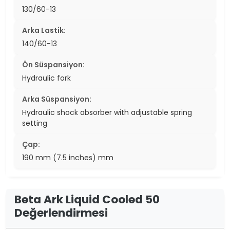
130/60-13
Arka Lastik:
140/60-13
Ön Süspansiyon:
Hydraulic fork
Arka Süspansiyon:
Hydraulic shock absorber with adjustable spring
setting
Çap:
190 mm (7.5 inches) mm
Beta Ark Liquid Cooled 50
Değerlendirmesi