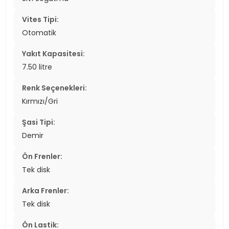
Vites Tipi:
Otomatik
Yakıt Kapasitesi:
7.50 litre
Renk Seçenekleri:
Kırmızı/Gri
Şasi Tipi:
Demir
Ön Frenler:
Tek disk
Arka Frenler:
Tek disk
Ön Lastik: