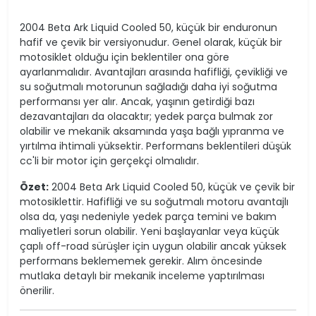
2004 Beta Ark Liquid Cooled 50, küçük bir enduronun
hafif ve çevik bir versiyonudur. Genel olarak, küçük bir
motosiklet olduğu için beklentiler ona göre
ayarlanmalıdır. Avantajları arasında hafifliği, çevikliği ve
su soğutmalı motorunun sağladığı daha iyi soğutma
performansı yer alır. Ancak, yaşının getirdiği bazı
dezavantajları da olacaktır; yedek parça bulmak zor
olabilir ve mekanik aksamında yaşa bağlı yıpranma ve
yırtılma ihtimali yüksektir. Performans beklentileri düşük
cc'li bir motor için gerçekçi olmalıdır.
Özet:
2004 Beta Ark Liquid Cooled 50, küçük ve çevik bir
motosiklettir. Hafifliği ve su soğutmalı motoru avantajlı
olsa da, yaşı nedeniyle yedek parça temini ve bakım
maliyetleri sorun olabilir. Yeni başlayanlar veya küçük
çaplı off-road sürüşler için uygun olabilir ancak yüksek
performans beklememek gerekir. Alım öncesinde
mutlaka detaylı bir mekanik inceleme yaptırılması
önerilir.